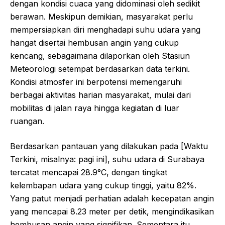
dengan kondisi cuaca yang didominasi oleh sedikit
berawan. Meskipun demikian, masyarakat perlu
mempersiapkan diri menghadapi suhu udara yang
hangat disertai hembusan angin yang cukup
kencang, sebagaimana dilaporkan oleh Stasiun
Meteorologi setempat berdasarkan data terkini.
Kondisi atmosfer ini berpotensi memengaruhi
berbagai aktivitas harian masyarakat, mulai dari
mobilitas di jalan raya hingga kegiatan di luar
ruangan.
Berdasarkan pantauan yang dilakukan pada [Waktu
Terkini, misalnya: pagi ini], suhu udara di Surabaya
tercatat mencapai 28.9°C, dengan tingkat
kelembapan udara yang cukup tinggi, yaitu 82%.
Yang patut menjadi perhatian adalah kecepatan angin
yang mencapai 8.23 meter per detik, mengindikasikan
hembusan angin yang signifikan. Sementara itu,