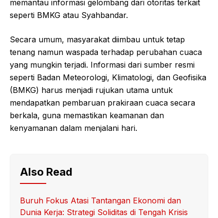
memantau informasi gelombang dari otoritas terkait
seperti BMKG atau Syahbandar.
Secara umum, masyarakat diimbau untuk tetap
tenang namun waspada terhadap perubahan cuaca
yang mungkin terjadi. Informasi dari sumber resmi
seperti Badan Meteorologi, Klimatologi, dan Geofisika
(BMKG) harus menjadi rujukan utama untuk
mendapatkan pembaruan prakiraan cuaca secara
berkala, guna memastikan keamanan dan
kenyamanan dalam menjalani hari.
Also Read
Buruh Fokus Atasi Tantangan Ekonomi dan
Dunia Kerja: Strategi Soliditas di Tengah Krisis