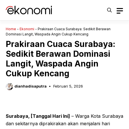
Langsung
ke
isi
Home
-
Ekonomi
-
Prakiraan Cuaca Surabaya: Sedikit Berawan
Dominasi Langit, Waspada Angin Cukup Kencang
Prakiraan Cuaca Surabaya:
Sedikit Berawan Dominasi
Langit, Waspada Angin
Cukup Kencang
dianhadisaputra
Februari 5, 2026
Surabaya, [Tanggal Hari Ini]
– Warga Kota Surabaya
dan sekitarnya diprakirakan akan menjalani hari