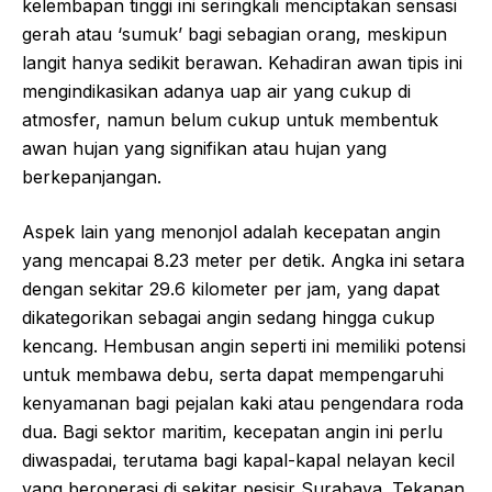
kelembapan tinggi ini seringkali menciptakan sensasi
gerah atau ‘sumuk’ bagi sebagian orang, meskipun
langit hanya sedikit berawan. Kehadiran awan tipis ini
mengindikasikan adanya uap air yang cukup di
atmosfer, namun belum cukup untuk membentuk
awan hujan yang signifikan atau hujan yang
berkepanjangan.
Aspek lain yang menonjol adalah kecepatan angin
yang mencapai 8.23 meter per detik. Angka ini setara
dengan sekitar 29.6 kilometer per jam, yang dapat
dikategorikan sebagai angin sedang hingga cukup
kencang. Hembusan angin seperti ini memiliki potensi
untuk membawa debu, serta dapat mempengaruhi
kenyamanan bagi pejalan kaki atau pengendara roda
dua. Bagi sektor maritim, kecepatan angin ini perlu
diwaspadai, terutama bagi kapal-kapal nelayan kecil
yang beroperasi di sekitar pesisir Surabaya. Tekanan