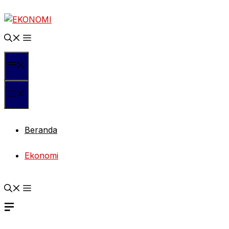
Langsung
ke
isi
Menu
Menu
Beranda
Ekonomi