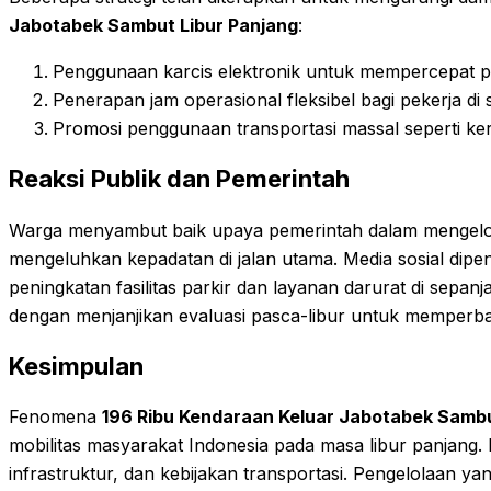
Jabotabek Sambut Libur Panjang
:
Penggunaan karcis elektronik untuk mempercepat p
Penerapan jam operasional fleksibel bagi pekerja di s
Promosi penggunaan transportasi massal seperti ker
Reaksi Publik dan Pemerintah
Warga menyambut baik upaya pemerintah dalam mengelo
mengeluhkan kepadatan di jalan utama. Media sosial dip
peningkatan fasilitas parkir dan layanan darurat di sepa
dengan menjanjikan evaluasi pasca-libur untuk memperbai
Kesimpulan
Fenomena
196 Ribu Kendaraan Keluar Jabotabek Sambu
mobilitas masyarakat Indonesia pada masa libur panjang
infrastruktur, dan kebijakan transportasi. Pengelolaan ya