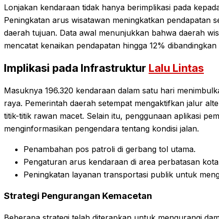
Lonjakan kendaraan tidak hanya berimplikasi pada kepadat
Peningkatan arus wisatawan meningkatkan pendapatan sekto
daerah tujuan. Data awal menunjukkan bahwa daerah wis
mencatat kenaikan pendapatan hingga 12% dibandingkan 
Implikasi pada Infrastruktur
Lalu Lintas
Masuknya 196.320 kendaraan dalam satu hari menimbulkan 
raya. Pemerintah daerah setempat mengaktifkan jalur alte
titik-titik rawan macet. Selain itu, penggunaan aplikasi p
menginformasikan pengendara tentang kondisi jalan.
Penambahan pos patroli di gerbang tol utama.
Pengaturan arus kendaraan di area perbatasan kota d
Peningkatan layanan transportasi publik untuk men
Strategi Pengurangan Kemacetan
Beberapa strategi telah diterapkan untuk mengurangi d