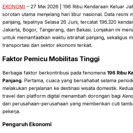
EKONOMI
– 27 Mei 2026 | 196 Ribu Kendaraan Keluar J
sorotan utama menjelang hari libur nasional. Data resmi
panjang, tepatnya Selasa 26 Juni, tercatat 196.320 ken
Jakarta, Bogor, Tangerang, dan Bekasi. Lonjakan ini me
untuk memanfaatkan waktu istirahat panjang, sekaligus
transportasi dan sektor ekonomi terkait.
Faktor Pemicu Mobilitas Tinggi
Berbagai faktor berkontribusi pada fenomena
196 Ribu K
Panjang
. Pertama, cuaca yang bersahabat selama perio
melakukan perjalanan ke destinasi wisata domestik. Kedua
travel dan platform digital menambah dorongan bagi
Kend
dari perusahaan-perusahaan yang memberikan cuti tamb
pekerja.
Pengaruh Ekonomi