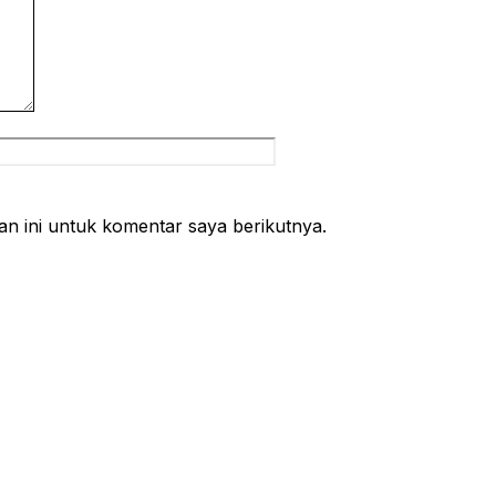
Situs
web
n ini untuk komentar saya berikutnya.