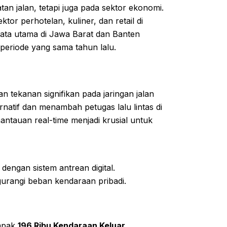
an jalan, tetapi juga pada sektor ekonomi.
r perhotelan, kuliner, dan retail di
ata utama di Jawa Barat dan Banten
periode yang sama tahun lalu.
tekanan signifikan pada jaringan jalan
rnatif dan menambah petugas lalu lintas di
emantauan real-time menjadi krusial untuk
engan sistem antrean digital.
gurangi beban kendaraan pribadi.
ampak
196 Ribu Kendaraan Keluar