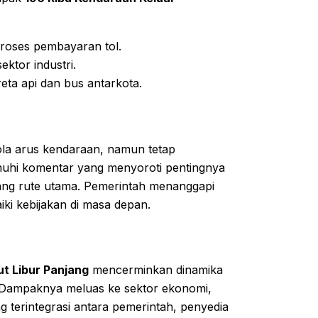
roses pembayaran tol.
ektor industri.
eta api dan bus antarkota.
la arus kendaraan, namun tetap
enuhi komentar yang menyoroti pentingnya
njang rute utama. Pemerintah menanggapi
ki kebijakan di masa depan.
t Libur Panjang
mencerminkan dinamika
. Dampaknya meluas ke sektor ekonomi,
ng terintegrasi antara pemerintah, penyedia