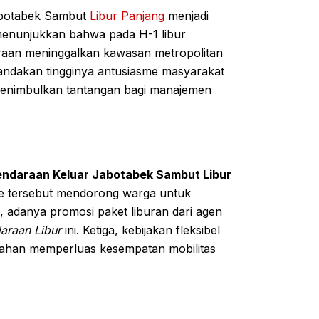
abotabek Sambut
Libur Panjang
menjadi
 menunjukkan bahwa pada H-1 libur
daraan meninggalkan kawasan metropolitan
nandakan tingginya antusiasme masyarakat
 menimbulkan tantangan bagi manajemen
endaraan Keluar Jabotabek Sambut Libur
de tersebut mendorong warga untuk
, adanya promosi paket liburan dari agen
araan Libur
ini. Ketiga, kebijakan fleksibel
ahan memperluas kesempatan mobilitas