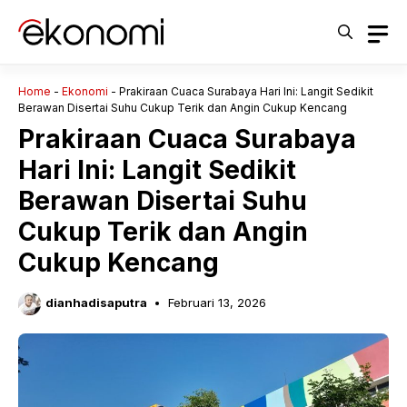
Langsung
ke
isi
Home
-
Ekonomi
-
Prakiraan Cuaca Surabaya Hari Ini: Langit Sedikit
Berawan Disertai Suhu Cukup Terik dan Angin Cukup Kencang
Prakiraan Cuaca Surabaya
Hari Ini: Langit Sedikit
Berawan Disertai Suhu
Cukup Terik dan Angin
Cukup Kencang
dianhadisaputra
Februari 13, 2026