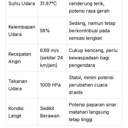
Suhu Udara
31.97°C
cenderung terik,
potensi rasa gerah
Sedang, namun tetap
Kelembapan
58%
berkontribusi pada
Udara
sensasi lengket
6.69 m/s
Cukup kencang, perlu
Kecepatan
(sekitar 24
kewaspadaan bagi
Angin
km/jam)
pengendara
Stabil, minim potensi
Tekanan
1009 hPa
perubahan cuaca
Udara
drastis
Potensi paparan sinar
Kondisi
Sedikit
matahari langsung
Langit
Berawan
tetap tinggi