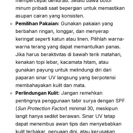
mempercepat dehidrasi. Selalu bawa botol
minum pribadi saat bepergian untuk memastikan
asupan cairan yang konsisten.
Pemilihan Pakaian:
Gunakan pakaian yang
berbahan ringan, longgar, dan menyerap
keringat seperti katun atau linen. Pilihlah warna-
warna terang yang dapat memantulkan panas.
Jika harus beraktivitas di bawah terik matahari,
kenakan topi lebar, kacamata hitam, atau
gunakan payung untuk melindungi diri dari
paparan sinar UV langsung yang berpotensi
membahayakan kulit dan mata.
Perlindungan Kulit:
Jangan remehkan
pentingnya penggunaan tabir surya dengan SPF
(
Sun Protection Factor
) minimal 30, meskipun
langit hanya sedikit berawan. Sinar UV tetap
dapat menembus awan tipis dan menyebabkan
kulit terbakar, penuaan dini, atau kerusakan