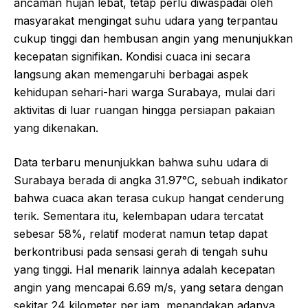
ancaman hujan lebat, tetap perlu diwaspadai oleh
masyarakat mengingat suhu udara yang terpantau
cukup tinggi dan hembusan angin yang menunjukkan
kecepatan signifikan. Kondisi cuaca ini secara
langsung akan memengaruhi berbagai aspek
kehidupan sehari-hari warga Surabaya, mulai dari
aktivitas di luar ruangan hingga persiapan pakaian
yang dikenakan.
Data terbaru menunjukkan bahwa suhu udara di
Surabaya berada di angka 31.97°C, sebuah indikator
bahwa cuaca akan terasa cukup hangat cenderung
terik. Sementara itu, kelembapan udara tercatat
sebesar 58%, relatif moderat namun tetap dapat
berkontribusi pada sensasi gerah di tengah suhu
yang tinggi. Hal menarik lainnya adalah kecepatan
angin yang mencapai 6.69 m/s, yang setara dengan
sekitar 24 kilometer per jam, menandakan adanya