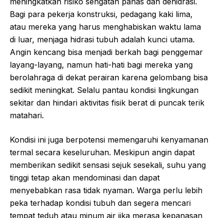
meningkatkan risiko sengatan panas dan dehidrasi.
Bagi para pekerja konstruksi, pedagang kaki lima,
atau mereka yang harus menghabiskan waktu lama
di luar, menjaga hidrasi tubuh adalah kunci utama.
Angin kencang bisa menjadi berkah bagi penggemar
layang-layang, namun hati-hati bagi mereka yang
berolahraga di dekat perairan karena gelombang bisa
sedikit meningkat. Selalu pantau kondisi lingkungan
sekitar dan hindari aktivitas fisik berat di puncak terik
matahari.
Kondisi ini juga berpotensi memengaruhi kenyamanan
termal secara keseluruhan. Meskipun angin dapat
memberikan sedikit sensasi sejuk sesekali, suhu yang
tinggi tetap akan mendominasi dan dapat
menyebabkan rasa tidak nyaman. Warga perlu lebih
peka terhadap kondisi tubuh dan segera mencari
tempat teduh atau minum air jika merasa kepanasan