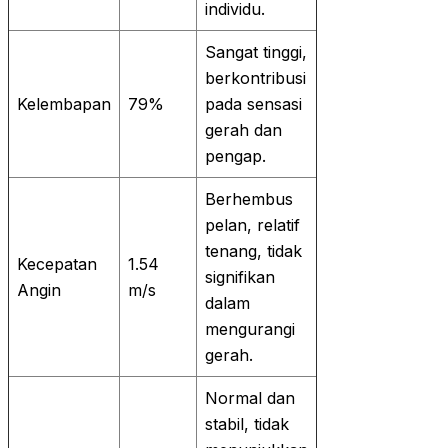
individu.
Sangat tinggi,
berkontribusi
Kelembapan
79%
pada sensasi
gerah dan
pengap.
Berhembus
pelan, relatif
tenang, tidak
Kecepatan
1.54
signifikan
Angin
m/s
dalam
mengurangi
gerah.
Normal dan
stabil, tidak