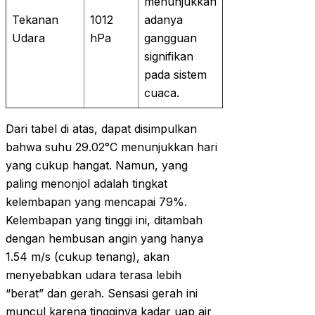
menunjukkan
Tekanan
1012
adanya
Udara
hPa
gangguan
signifikan
pada sistem
cuaca.
Dari tabel di atas, dapat disimpulkan
bahwa suhu 29.02°C menunjukkan hari
yang cukup hangat. Namun, yang
paling menonjol adalah tingkat
kelembapan yang mencapai 79%.
Kelembapan yang tinggi ini, ditambah
dengan hembusan angin yang hanya
1.54 m/s (cukup tenang), akan
menyebabkan udara terasa lebih
“berat” dan gerah. Sensasi gerah ini
muncul karena tingginya kadar uap air