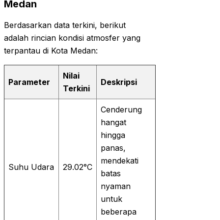
Medan
Berdasarkan data terkini, berikut
adalah rincian kondisi atmosfer yang
terpantau di Kota Medan:
Nilai
Parameter
Deskripsi
Terkini
Cenderung
hangat
hingga
panas,
mendekati
Suhu Udara
29.02°C
batas
nyaman
untuk
beberapa