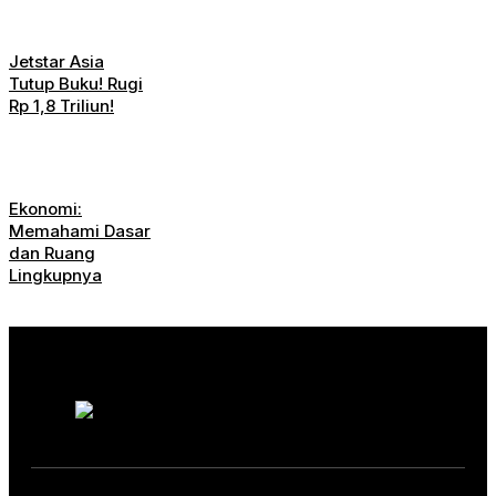
Jetstar Asia
Tutup Buku! Rugi
Rp 1,8 Triliun!
Ekonomi:
Memahami Dasar
dan Ruang
Lingkupnya