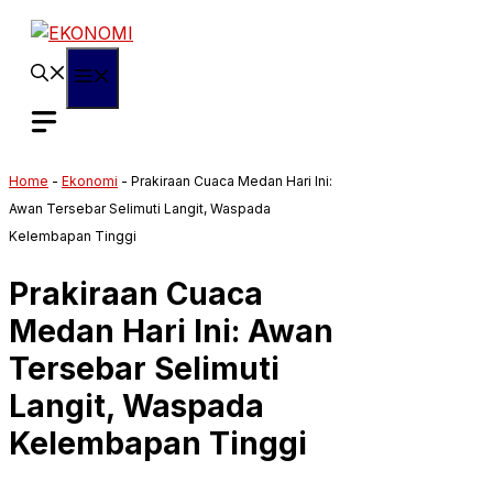
Langsung
ke
isi
Menu
Home
-
Ekonomi
-
Prakiraan Cuaca Medan Hari Ini:
Awan Tersebar Selimuti Langit, Waspada
Kelembapan Tinggi
Prakiraan Cuaca
Medan Hari Ini: Awan
Tersebar Selimuti
Langit, Waspada
Kelembapan Tinggi