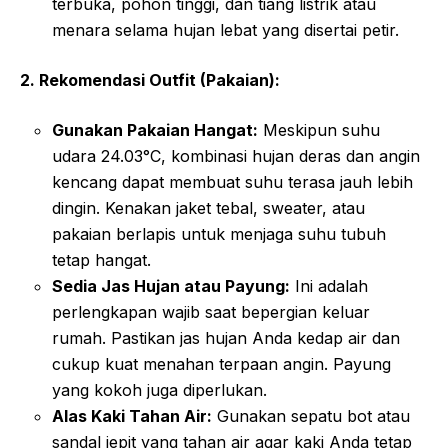
terbuka, pohon tinggi, dan tiang listrik atau
menara selama hujan lebat yang disertai petir.
2. Rekomendasi Outfit (Pakaian):
Gunakan Pakaian Hangat:
Meskipun suhu
udara 24.03°C, kombinasi hujan deras dan angin
kencang dapat membuat suhu terasa jauh lebih
dingin. Kenakan jaket tebal, sweater, atau
pakaian berlapis untuk menjaga suhu tubuh
tetap hangat.
Sedia Jas Hujan atau Payung:
Ini adalah
perlengkapan wajib saat bepergian keluar
rumah. Pastikan jas hujan Anda kedap air dan
cukup kuat menahan terpaan angin. Payung
yang kokoh juga diperlukan.
Alas Kaki Tahan Air:
Gunakan sepatu bot atau
sandal jepit yang tahan air agar kaki Anda tetap