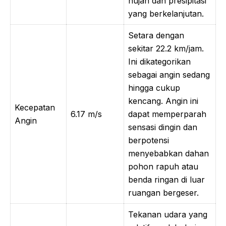
hujan dan presipitasi
yang berkelanjutan.
Setara dengan
sekitar 22.2 km/jam.
Ini dikategorikan
sebagai angin sedang
hingga cukup
kencang. Angin ini
Kecepatan
6.17 m/s
dapat memperparah
Angin
sensasi dingin dan
berpotensi
menyebabkan dahan
pohon rapuh atau
benda ringan di luar
ruangan bergeser.
Tekanan udara yang