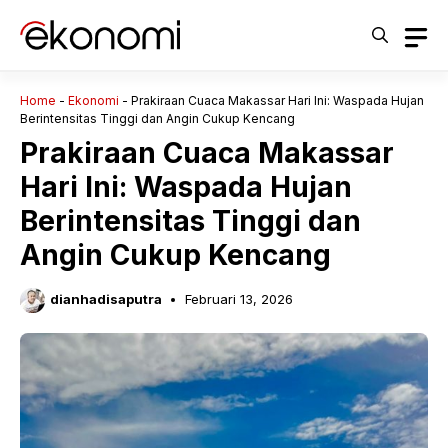
Langsung
ke
isi
Home
-
Ekonomi
-
Prakiraan Cuaca Makassar Hari Ini: Waspada Hujan
Berintensitas Tinggi dan Angin Cukup Kencang
Prakiraan Cuaca Makassar
Hari Ini: Waspada Hujan
Berintensitas Tinggi dan
Angin Cukup Kencang
dianhadisaputra
Februari 13, 2026