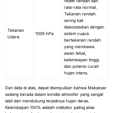
relatif rendah dari
rata-rata normal.
Tekanan rendah
sering kali
diasosiasikan dengan
Tekanan
1009 hPa
sistem cuaca
Udara
bertekanan rendah
yang membawa
awan tebal,
kelembapan tinggi,
dan potensi curah
hujan intens.
Dari data di atas, dapat disimpulkan bahwa Makassar
sedang berada dalam kondisi atmosfer yang sangat
labil dan mendukung terjadinya hujan deras.
Kelembapan 100% adalah indikator paling jelas