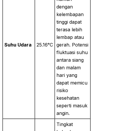
dengan
kelembapan
tinggi dapat
terasa lebih
lembap atau
Suhu Udara
25.16°C
gerah. Potensi
fluktuasi suhu
antara siang
dan malam
hari yang
dapat memicu
risiko
kesehatan
seperti masuk
angin.
Tingkat