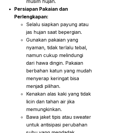
musim hujan.
Persiapan Pakaian dan
Perlengkapan:
Selalu siapkan payung atau
jas hujan saat bepergian.
Gunakan pakaian yang
nyaman, tidak terlalu tebal,
namun cukup melindungi
dari hawa dingin. Pakaian
berbahan katun yang mudah
menyerap keringat bisa
menjadi pilihan.
Kenakan alas kaki yang tidak
licin dan tahan air jika
memungkinkan.
Bawa jaket tipis atau sweater
untuk antisipasi perubahan
suhu yang mendadak.