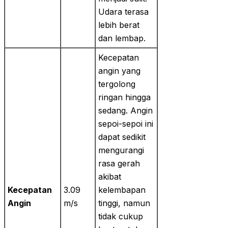
Udara terasa
lebih berat
dan lembap.
Kecepatan
angin yang
tergolong
ringan hingga
sedang. Angin
sepoi-sepoi ini
dapat sedikit
mengurangi
rasa gerah
akibat
Kecepatan
3.09
kelembapan
Angin
m/s
tinggi, namun
tidak cukup