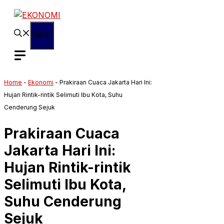
Langsung
ke
isi
Menu
Home
-
Ekonomi
-
Prakiraan Cuaca Jakarta Hari Ini:
Hujan Rintik-rintik Selimuti Ibu Kota, Suhu
Cenderung Sejuk
Prakiraan Cuaca
Jakarta Hari Ini:
Hujan Rintik-rintik
Selimuti Ibu Kota,
Suhu Cenderung
Sejuk