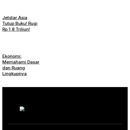
Jetstar Asia
Tutup Buku! Rugi
Rp 1,8 Triliun!
Ekonomi:
Memahami Dasar
dan Ruang
Lingkupnya