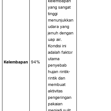
kelembapan
yang sangat
tinggi
menunjukkan
udara yang
jenuh dengan
uap air.
Kondisi ini
adalah faktor
utama
Kelembapan
94%
penyebab
hujan rintik-
rintik dan
membuat
aktivitas
pengeringan
pakaian
menjadi sulit.