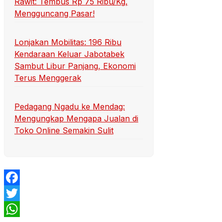
Rawit: Tembus Rp 75 Ribu/Kg,
Mengguncang Pasar!
Lonjakan Mobilitas: 196 Ribu
Kendaraan Keluar Jabotabek
Sambut Libur Panjang, Ekonomi
Terus Menggerak
Pedagang Ngadu ke Mendag:
Mengungkap Mengapa Jualan di
Toko Online Semakin Sulit
Facebook
Twitter