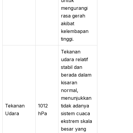
untuk
mengurangi
rasa gerah
akibat
kelembapan
tinggi.
Tekanan
udara relatif
stabil dan
berada dalam
kisaran
normal,
menunjukkan
Tekanan
1012
tidak adanya
Udara
hPa
sistem cuaca
ekstrem skala
besar yang