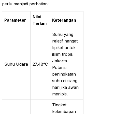
perlu menjadi perhatian:
Nilai
Parameter
Keterangan
Terkini
Suhu yang
relatif hangat,
tipikal untuk
iklim tropis
Jakarta.
Suhu Udara
27.48°C
Potensi
peningkatan
suhu di siang
hari jika awan
menipis.
Tingkat
kelembapan