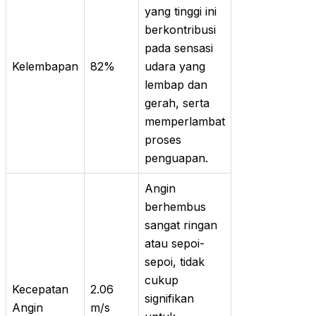
yang tinggi ini
berkontribusi
pada sensasi
Kelembapan
82%
udara yang
lembap dan
gerah, serta
memperlambat
proses
penguapan.
Angin
berhembus
sangat ringan
atau sepoi-
sepoi, tidak
cukup
Kecepatan
2.06
signifikan
Angin
m/s