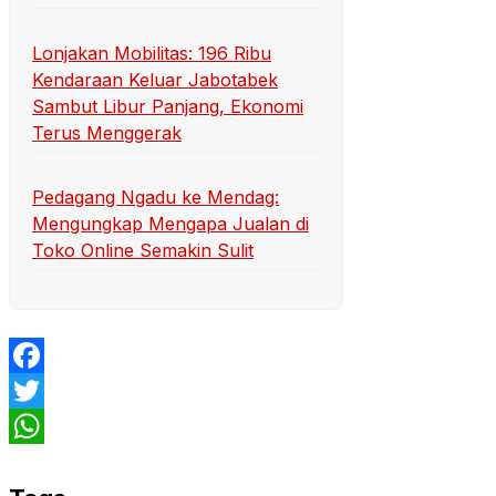
Lonjakan Mobilitas: 196 Ribu
Kendaraan Keluar Jabotabek
Sambut Libur Panjang, Ekonomi
Terus Menggerak
Pedagang Ngadu ke Mendag:
Mengungkap Mengapa Jualan di
Toko Online Semakin Sulit
Facebook
Twitter
WhatsApp