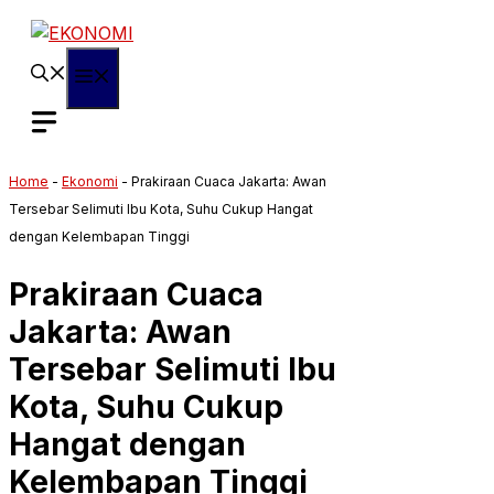
Langsung
ke
isi
Menu
Home
-
Ekonomi
-
Prakiraan Cuaca Jakarta: Awan
Tersebar Selimuti Ibu Kota, Suhu Cukup Hangat
dengan Kelembapan Tinggi
Prakiraan Cuaca
Jakarta: Awan
Tersebar Selimuti Ibu
Kota, Suhu Cukup
Hangat dengan
Kelembapan Tinggi