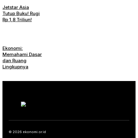
Jetstar Asia
Tutup Buku! Rugi
Rp 1,8 Triliun!
Ekonomi:
Memahami Dasar
dan Ruang
Lingkupnya
© 2026 ekonomi.or.id