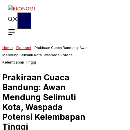
Langsung
ke
isi
Menu
Home
-
Ekonomi
-
Prakiraan Cuaca Bandung: Awan
Mendung Selimuti Kota, Waspada Potensi
Kelembapan Tinggi
Prakiraan Cuaca
Bandung: Awan
Mendung Selimuti
Kota, Waspada
Potensi Kelembapan
Tinggi