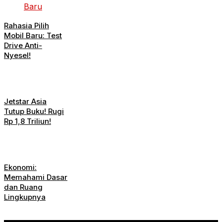
Rahasia Pilih
Mobil Baru: Test
Drive Anti-
Nyesel!
Jetstar Asia
Tutup Buku! Rugi
Rp 1,8 Triliun!
Ekonomi:
Memahami Dasar
dan Ruang
Lingkupnya