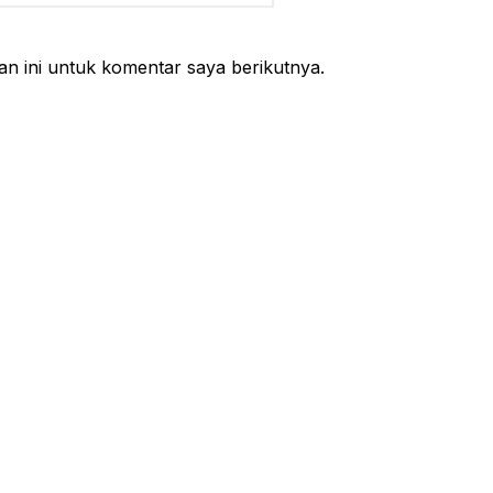
web
n ini untuk komentar saya berikutnya.