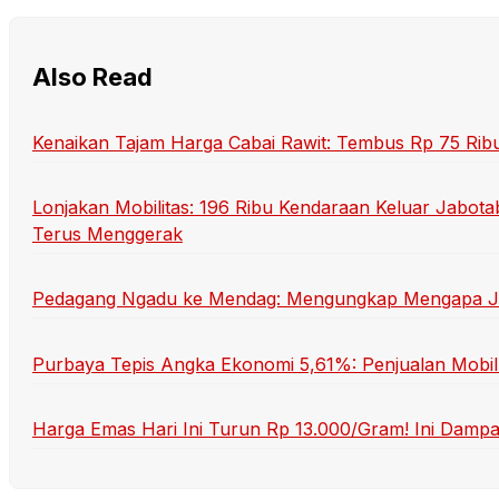
Also Read
Kenaikan Tajam Harga Cabai Rawit: Tembus Rp 75 Rib
Lonjakan Mobilitas: 196 Ribu Kendaraan Keluar Jabot
Terus Menggerak
Pedagang Ngadu ke Mendag: Mengungkap Mengapa Jual
Purbaya Tepis Angka Ekonomi 5,61%: Penjualan Mobil 
Harga Emas Hari Ini Turun Rp 13.000/Gram! Ini Damp