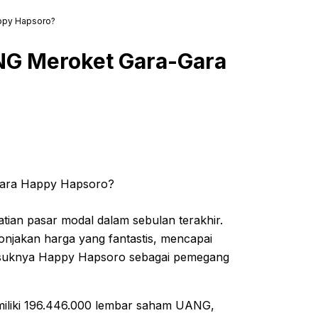
ppy Hapsoro?
NG Meroket Gara-Gara
an pasar modal dalam sebulan terakhir.
lonjakan harga yang fantastis, mencapai
n masuknya Happy Hapsoro sebagai pemegang
emiliki 196.446.000 lembar saham UANG,