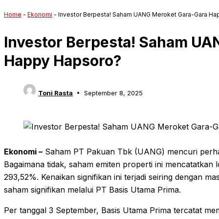
Home
-
Ekonomi
-
Investor Berpesta! Saham UANG Meroket Gara-Gara Ha
Investor Berpesta! Saham UA
Happy Hapsoro?
Toni Rasta
September 8, 2025
Ekonomi –
Saham PT Pakuan Tbk (UANG) mencuri perhati
Bagaimana tidak, saham emiten properti ini mencatatkan 
293,52%. Kenaikan signifikan ini terjadi seiring denga
saham signifikan melalui PT Basis Utama Prima.
Per tanggal 3 September, Basis Utama Prima tercatat m