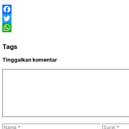
Facebook
Twitter
WhatsApp
Tags
Tinggalkan komentar
Komentar
Nama
Surel