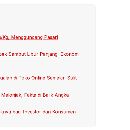
u/Kg, Mengguncang Pasar!
abek Sambut Libur Panjang, Ekonomi
an di Toko Online Semakin Sulit
Melonjak, Fakta di Balik Angka
aknya bagi Investor dan Konsumen