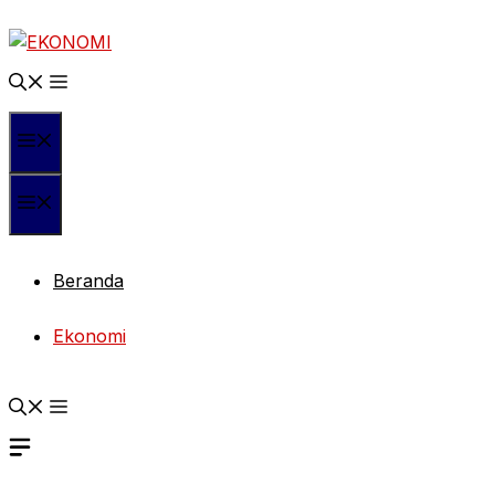
Langsung
ke
isi
Menu
Menu
Beranda
Ekonomi