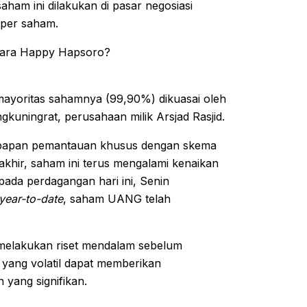
ham ini dilakukan di pasar negosiasi
7 per saham.
ayoritas sahamnya (99,90%) dikuasai oleh
uningrat, perusahaan milik Arsjad Rasjid.
di papan pemantauan khusus dengan skema
khir, saham ini terus mengalami kenaikan
ada perdagangan hari ini, Senin
year-to-date
, saham UANG telah
n melakukan riset mendalam sebelum
yang volatil dapat memberikan
yang signifikan.