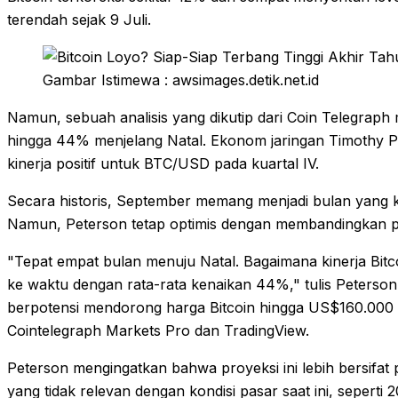
terendah sejak 9 Juli.
Gambar Istimewa : awsimages.detik.net.id
Namun, sebuah analisis yang dikutip dari Coin Telegraph
hingga 44% menjelang Natal. Ekonom jaringan Timothy P
kinerja positif untuk BTC/USD pada kuartal IV.
Secara historis, September memang menjadi bulan yang 
Namun, Peterson tetap optimis dengan membandingkan p
"Tepat empat bulan menuju Natal. Bagaimana kinerja Bitc
ke waktu dengan rata-rata kenaikan 44%," tulis Peterson
berpotensi mendorong harga Bitcoin hingga US$160.000 
Cointelegraph Markets Pro dan TradingView.
Peterson mengingatkan bahwa proyeksi ini lebih bersifat
yang tidak relevan dengan kondisi pasar saat ini, seperti