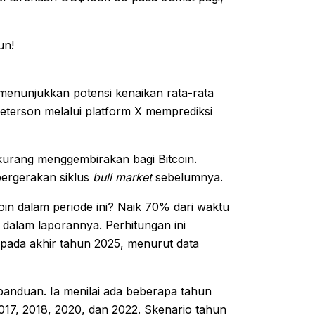
 menunjukkan potensi kenaikan rata-rata
eterson melalui platform X memprediksi
kurang menggembirakan bagi Bitcoin.
ergerakan siklus
bull market
sebelumnya.
oin dalam periode ini? Naik 70% dari waktu
 dalam laporannya. Perhitungan ini
pada akhir tahun 2025, menurut data
 panduan. Ia menilai ada beberapa tahun
 2017, 2018, 2020, dan 2022. Skenario tahun