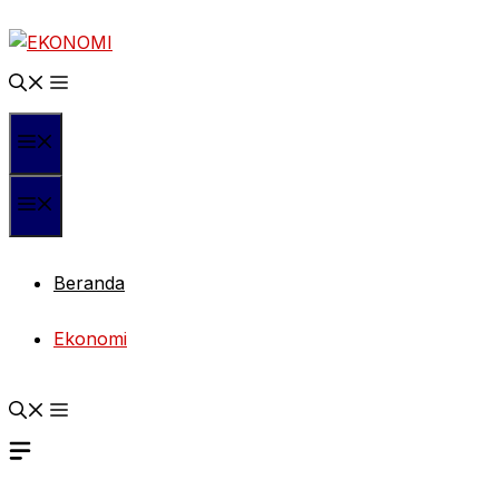
Langsung
ke
isi
Menu
Menu
Beranda
Ekonomi