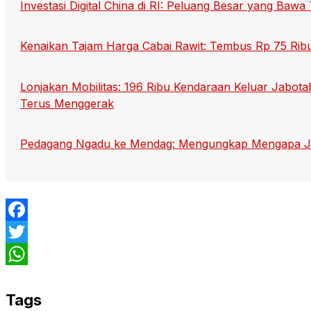
Investasi Digital China di RI: Peluang Besar yang Ba
Kenaikan Tajam Harga Cabai Rawit: Tembus Rp 75 Rib
Lonjakan Mobilitas: 196 Ribu Kendaraan Keluar Jabot
Terus Menggerak
Pedagang Ngadu ke Mendag: Mengungkap Mengapa Jual
Facebook
Twitter
WhatsApp
Tags