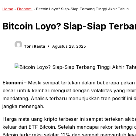
Home
-
Ekonomi
-
Bitcoin Loyo? Siap-Siap Terbang Tinggi Akhir Tahun!
Bitcoin Loyo? Siap-Siap Terba
Toni Rasta
Agustus 28, 2025
Ekonomi –
Meski sempat tertekan dalam beberapa pekan ter
besar untuk kembali menguat dengan volatilitas yang lebi
mendatang. Analisis terbaru menunjukkan tren positif ini 
jangka menengah.
Harga mata uang kripto terbesar ini sempat tertekan akibat
keluar dari ETF Bitcoin. Setelah mencapai rekor tertingg
Bitcoin terkoreksi sekitar 12% dan sempat menyentuh le