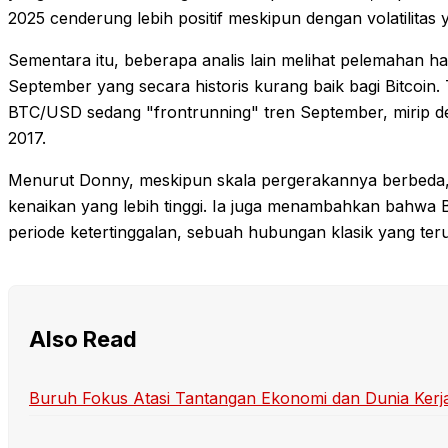
2025 cenderung lebih positif meskipun dengan volatilitas 
Sementara itu, beberapa analis lain melihat pelemahan ha
September yang secara historis kurang baik bagi Bitcoi
BTC/USD sedang "frontrunning" tren September, mirip de
2017.
Menurut Donny, meskipun skala pergerakannya berbeda, 
kenaikan yang lebih tinggi. Ia juga menambahkan bahwa Bi
periode ketertinggalan, sebuah hubungan klasik yang teru
Also Read
Buruh Fokus Atasi Tantangan Ekonomi dan Dunia Kerja: S