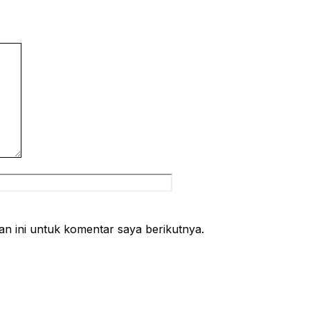
Situs
web
n ini untuk komentar saya berikutnya.