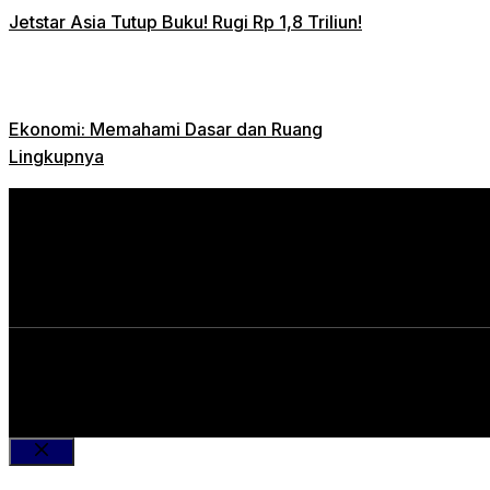
Jetstar Asia Tutup Buku! Rugi Rp 1,8 Triliun!
Ekonomi: Memahami Dasar dan Ruang
Lingkupnya
Close