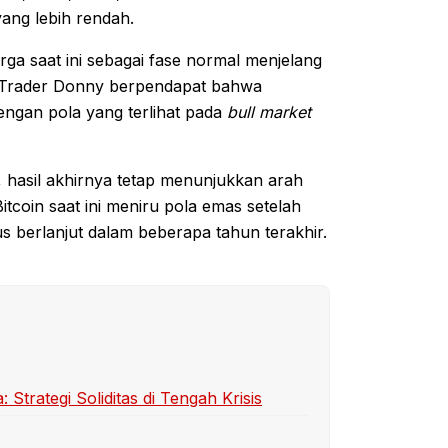
yang lebih rendah.
rga saat ini sebagai fase normal menjelang
n. Trader Donny berpendapat bahwa
ngan pola yang terlihat pada
bull market
hasil akhirnya tetap menunjukkan arah
tcoin saat ini meniru pola emas setelah
s berlanjut dalam beberapa tahun terakhir.
trategi Soliditas di Tengah Krisis