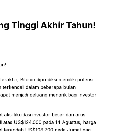
ng Tinggi Akhir Tahun!
akhir, Bitcoin diprediksi memiliki potensi
h terkendali dalam beberapa bulan
dapat menjadi peluang menarik bagi investor
 aksi likuidasi investor besar dan arus
i di atas US$124.000 pada 14 Agustus, harga
vel terendah US$108.700 pada Jumat pagi,