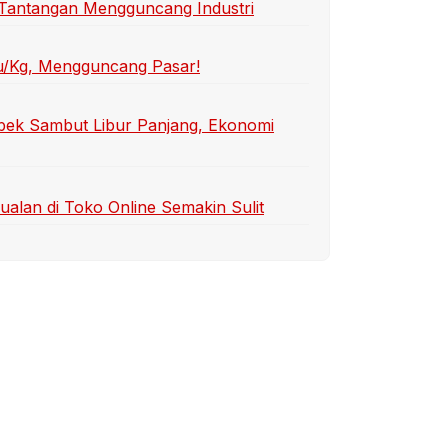
wa Tantangan Mengguncang Industri
u/Kg, Mengguncang Pasar!
abek Sambut Libur Panjang, Ekonomi
an di Toko Online Semakin Sulit