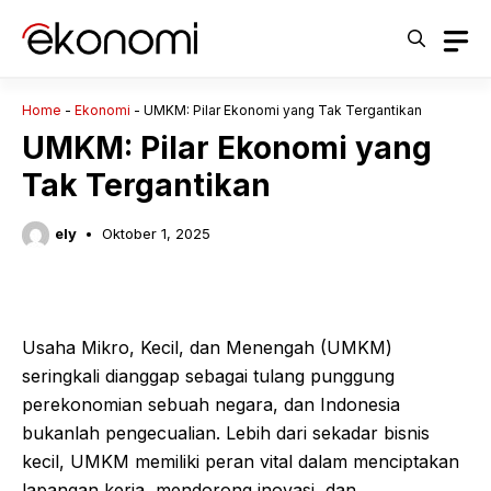
Langsung
ke
isi
Home
-
Ekonomi
-
UMKM: Pilar Ekonomi yang Tak Tergantikan
UMKM: Pilar Ekonomi yang
Tak Tergantikan
ely
Oktober 1, 2025
Usaha Mikro, Kecil, dan Menengah (UMKM)
seringkali dianggap sebagai tulang punggung
perekonomian sebuah negara, dan Indonesia
bukanlah pengecualian. Lebih dari sekadar bisnis
kecil, UMKM memiliki peran vital dalam menciptakan
lapangan kerja, mendorong inovasi, dan