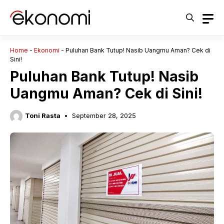
Langsung
ke
isi
Home
-
Ekonomi
-
Puluhan Bank Tutup! Nasib Uangmu Aman? Cek di
Sini!
Puluhan Bank Tutup! Nasib
Uangmu Aman? Cek di Sini!
Toni Rasta
September 28, 2025