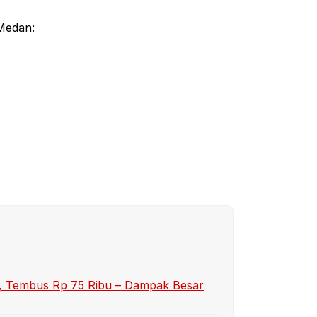
 Medan:
ha, Tembus Rp 75 Ribu – Dampak Besar