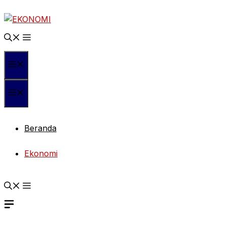
Langsung
ke
isi
Menu
Menu
Beranda
Ekonomi