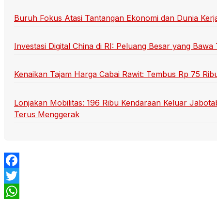
Buruh Fokus Atasi Tantangan Ekonomi dan Dunia Kerja: S
Investasi Digital China di RI: Peluang Besar yang Ba
Kenaikan Tajam Harga Cabai Rawit: Tembus Rp 75 Rib
Lonjakan Mobilitas: 196 Ribu Kendaraan Keluar Jabot
Terus Menggerak
Facebook
Twitter
WhatsApp