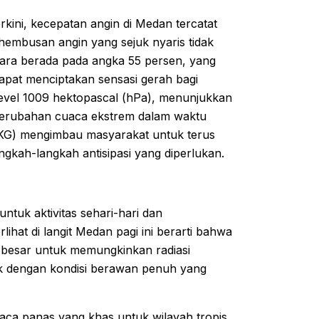
rkini, kecepatan angin di Medan tercatat
n hembusan angin yang sejuk nyaris tidak
dara berada pada angka 55 persen, yang
apat menciptakan sensasi gerah bagi
level 1009 hektopascal (hPa), menunjukkan
si perubahan cuaca ekstrem dalam waktu
BMKG) mengimbau masyarakat untuk terus
kah-langkah antisipasi yang diperlukan.
ntuk aktivitas sehari-hari dan
ihat di langit Medan pagi ini berarti bahwa
 besar untuk memungkinkan radiasi
ik dengan kondisi berawan penuh yang
aca panas yang khas untuk wilayah tropis