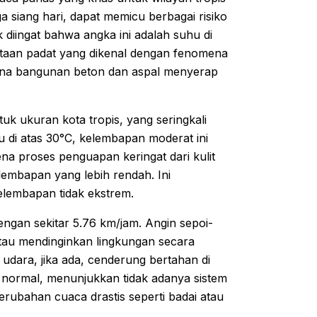
ga siang hari, dapat memicu berbagai risiko
uk diingat bahwa angka ini adalah suhu di
kotaan padat yang dikenal dengan fenomena
 mana bangunan beton dan aspal menyerap
uk ukuran kota tropis, yang seringkali
di atas 30°C, kelembapan moderat ini
 proses penguapan keringat dari kulit
lembapan yang lebih rendah. Ini
elembapan tidak ekstrem.
engan sekitar 5.76 km/jam. Angin sepoi-
atau mendinginkan lingkungan secara
si udara, jika ada, cenderung bertahan di
 normal, menunjukkan tidak adanya sistem
erubahan cuaca drastis seperti badai atau