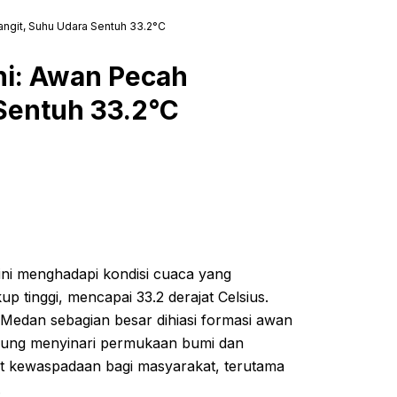
angit, Suhu Udara Sentuh 33.2°C
ni: Awan Pecah
Sentuh 33.2°C
ini menghadapi kondisi cuaca yang
 tinggi, mencapai 33.2 derajat Celsius.
Medan sebagian besar dihiasi formasi awan
gsung menyinari permukaan bumi dan
tut kewaspadaan bagi masyarakat, terutama
.