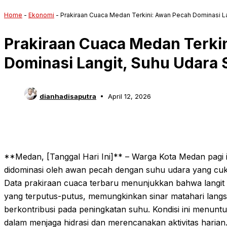
Home
-
Ekonomi
-
Prakiraan Cuaca Medan Terkini: Awan Pecah Dominasi L
Prakiraan Cuaca Medan Terki
Dominasi Langit, Suhu Udara 
dianhadisaputra
April 12, 2026
**Medan, [Tanggal Hari Ini]** – Warga Kota Medan pagi 
didominasi oleh awan pecah dengan suhu udara yang cukup
Data prakiraan cuaca terbaru menunjukkan bahwa langit 
yang terputus-putus, memungkinkan sinar matahari lan
berkontribusi pada peningkatan suhu. Kondisi ini menun
dalam menjaga hidrasi dan merencanakan aktivitas harian