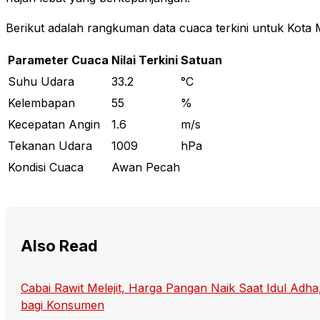
Berikut adalah rangkuman data cuaca terkini untuk Kota
Parameter Cuaca
Nilai Terkini
Satuan
Suhu Udara
33.2
°C
Kelembapan
55
%
Kecepatan Angin
1.6
m/s
Tekanan Udara
1009
hPa
Kondisi Cuaca
Awan Pecah
Also Read
Cabai Rawit Melejit, Harga Pangan Naik Saat Idul Ad
bagi Konsumen