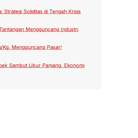
trategi Soliditas di Tengah Krisis
wa Tantangan Mengguncang Industri
u/Kg, Mengguncang Pasar!
abek Sambut Libur Panjang, Ekonomi