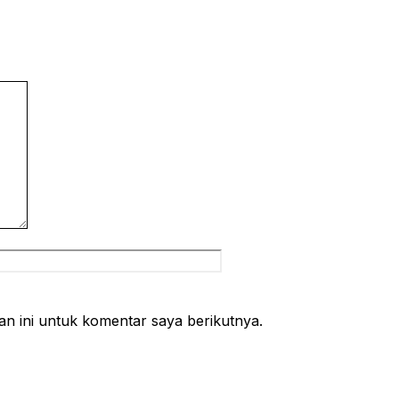
Situs
web
n ini untuk komentar saya berikutnya.