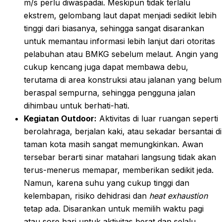
m/s perlu diwaspadai. Meskipun tidak terlalu
ekstrem, gelombang laut dapat menjadi sedikit lebih
tinggi dari biasanya, sehingga sangat disarankan
untuk memantau informasi lebih lanjut dari otoritas
pelabuhan atau BMKG sebelum melaut. Angin yang
cukup kencang juga dapat membawa debu,
terutama di area konstruksi atau jalanan yang belum
beraspal sempurna, sehingga pengguna jalan
dihimbau untuk berhati-hati.
Kegiatan Outdoor:
Aktivitas di luar ruangan seperti
berolahraga, berjalan kaki, atau sekadar bersantai di
taman kota masih sangat memungkinkan. Awan
tersebar berarti sinar matahari langsung tidak akan
terus-menerus memapar, memberikan sedikit jeda.
Namun, karena suhu yang cukup tinggi dan
kelembapan, risiko dehidrasi dan
heat exhaustion
tetap ada. Disarankan untuk memilih waktu pagi
atau sore hari untuk aktivitas berat dan selalu