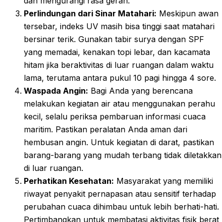
dan mengurangi rasa gerah.
Perlindungan dari Sinar Matahari:
Meskipun awan
tersebar, indeks UV masih bisa tinggi saat matahari
bersinar terik. Gunakan tabir surya dengan SPF
yang memadai, kenakan topi lebar, dan kacamata
hitam jika beraktivitas di luar ruangan dalam waktu
lama, terutama antara pukul 10 pagi hingga 4 sore.
Waspada Angin:
Bagi Anda yang berencana
melakukan kegiatan air atau menggunakan perahu
kecil, selalu periksa pembaruan informasi cuaca
maritim. Pastikan peralatan Anda aman dari
hembusan angin. Untuk kegiatan di darat, pastikan
barang-barang yang mudah terbang tidak diletakkan
di luar ruangan.
Perhatikan Kesehatan:
Masyarakat yang memiliki
riwayat penyakit pernapasan atau sensitif terhadap
perubahan cuaca dihimbau untuk lebih berhati-hati.
Pertimbangkan untuk membatasi aktivitas fisik berat