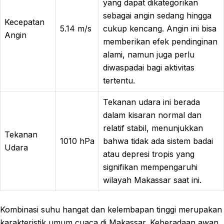
yang dapat dikategorikan
sebagai angin sedang hingga
Kecepatan
5.14 m/s
cukup kencang. Angin ini bisa
Angin
memberikan efek pendinginan
alami, namun juga perlu
diwaspadai bagi aktivitas
tertentu.
Tekanan udara ini berada
dalam kisaran normal dan
relatif stabil, menunjukkan
Tekanan
1010 hPa
bahwa tidak ada sistem badai
Udara
atau depresi tropis yang
signifikan mempengaruhi
wilayah Makassar saat ini.
Kombinasi suhu hangat dan kelembapan tinggi merupakan
karakteristik umum cuaca di Makassar. Keberadaan awan