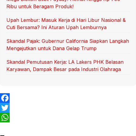
Ribu untuk Beragam Produk!
Upah Lembur: Masuk Kerja di Hari Libur Nasional &
Cuti Bersama? Ini Aturan Upah Lemburnya
Skandal Pajak: Gubernur California Siapkan Langkah
Mengejutkan untuk Dana Gelap Trump
Skandal Pemutusan Kerja: LA Lakers PHK Belasan
Karyawan, Dampak Besar pada Industri Olahraga
F
a
T
c
w
W