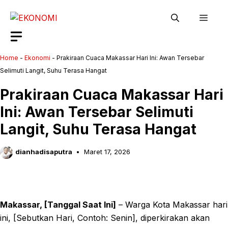
Langsung
Men
ke
isi
Home
-
Ekonomi
-
Prakiraan Cuaca Makassar Hari Ini: Awan Tersebar
Selimuti Langit, Suhu Terasa Hangat
Prakiraan Cuaca Makassar Hari
Ini: Awan Tersebar Selimuti
Langit, Suhu Terasa Hangat
dianhadisaputra
Maret 17, 2026
Makassar, [Tanggal Saat Ini]
– Warga Kota Makassar hari
ini, [Sebutkan Hari, Contoh: Senin], diperkirakan akan