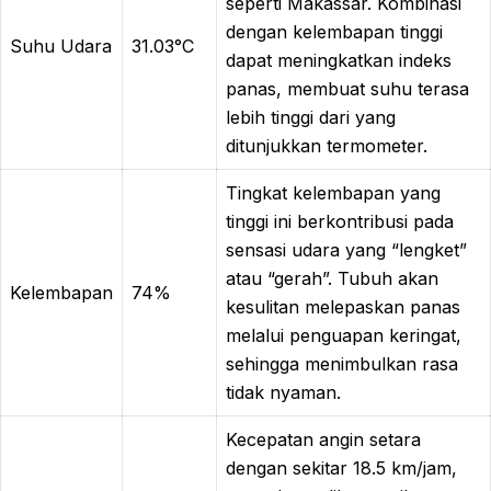
seperti Makassar. Kombinasi
dengan kelembapan tinggi
Suhu Udara
31.03°C
dapat meningkatkan indeks
panas, membuat suhu terasa
lebih tinggi dari yang
ditunjukkan termometer.
Tingkat kelembapan yang
tinggi ini berkontribusi pada
sensasi udara yang “lengket”
atau “gerah”. Tubuh akan
Kelembapan
74%
kesulitan melepaskan panas
melalui penguapan keringat,
sehingga menimbulkan rasa
tidak nyaman.
Kecepatan angin setara
dengan sekitar 18.5 km/jam,