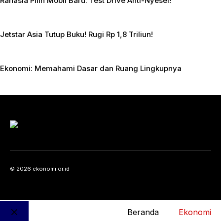
Rahasia Pilih Mobil Baru: Test Drive Anti-Nyesel!
Jetstar Asia Tutup Buku! Rugi Rp 1,8 Triliun!
Ekonomi: Memahami Dasar dan Ruang Lingkupnya
© 2026 ekonomi.or.id
Beranda
Ekonomi