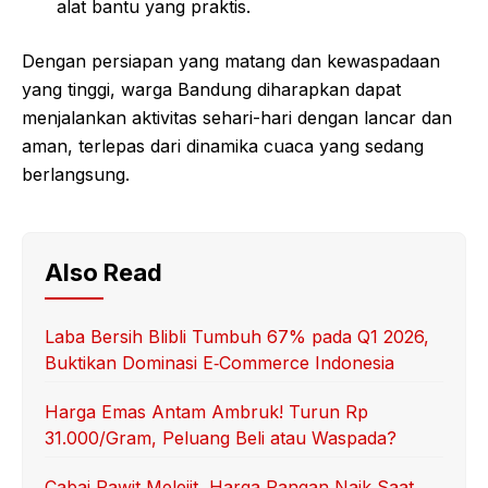
alat bantu yang praktis.
Dengan persiapan yang matang dan kewaspadaan
yang tinggi, warga Bandung diharapkan dapat
menjalankan aktivitas sehari-hari dengan lancar dan
aman, terlepas dari dinamika cuaca yang sedang
berlangsung.
Also Read
Laba Bersih Blibli Tumbuh 67% pada Q1 2026,
Buktikan Dominasi E‑Commerce Indonesia
Harga Emas Antam Ambruk! Turun Rp
31.000/Gram, Peluang Beli atau Waspada?
Cabai Rawit Melejit, Harga Pangan Naik Saat