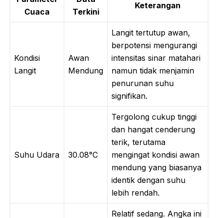
Keterangan
Cuaca
Terkini
Langit tertutup awan,
berpotensi mengurangi
Kondisi
Awan
intensitas sinar matahari
Langit
Mendung
namun tidak menjamin
penurunan suhu
signifikan.
Tergolong cukup tinggi
dan hangat cenderung
terik, terutama
Suhu Udara
30.08°C
mengingat kondisi awan
mendung yang biasanya
identik dengan suhu
lebih rendah.
Relatif sedang. Angka ini