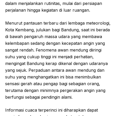
dalam menjalankan rutinitas, mulai dari persiapan
perjalanan hingga kegiatan di luar ruangan.
Menurut pantauan terbaru dari lembaga meteorologi,
Kota Kembang, julukan bagi Bandung, saat ini berada
di bawah pengaruh massa udara yang membawa
kelembapan sedang dengan kecepatan angin yang
sangat rendah. Fenomena awan mendung diiringi
suhu yang cukup tinggi ini menjadi perhatian,
mengingat Bandung kerap dikenal dengan udaranya
yang sejuk. Perpaduan antara awan mendung dan
suhu yang menghangatkan ini bisa menimbulkan
sensasi gerah atau pengap bagi sebagian orang,
terutama dengan minimnya pergerakan angin yang
berfungsi sebagai pendingin alami.
Informasi cuaca terperinci ini diharapkan dapat