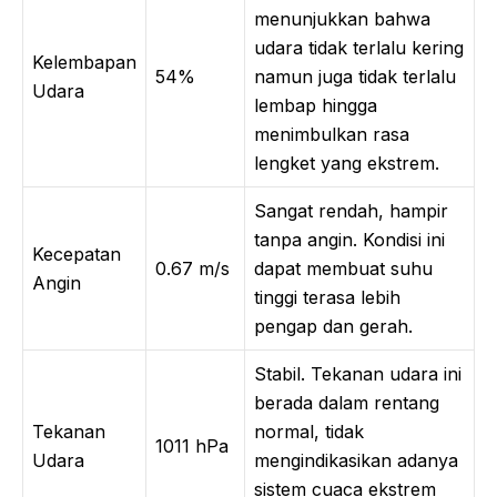
menunjukkan bahwa
udara tidak terlalu kering
Kelembapan
54%
namun juga tidak terlalu
Udara
lembap hingga
menimbulkan rasa
lengket yang ekstrem.
Sangat rendah, hampir
tanpa angin. Kondisi ini
Kecepatan
0.67 m/s
dapat membuat suhu
Angin
tinggi terasa lebih
pengap dan gerah.
Stabil. Tekanan udara ini
berada dalam rentang
Tekanan
normal, tidak
1011 hPa
Udara
mengindikasikan adanya
sistem cuaca ekstrem