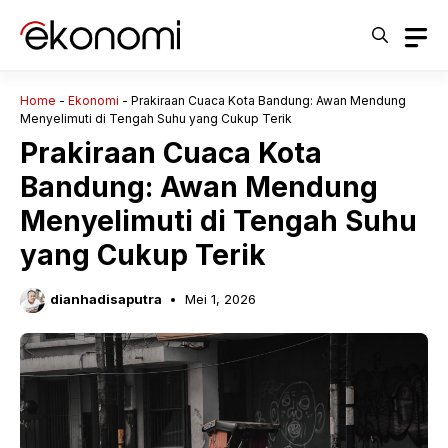
Langsung
ke
isi
Home
-
Ekonomi
-
Prakiraan Cuaca Kota Bandung: Awan Mendung
Menyelimuti di Tengah Suhu yang Cukup Terik
Prakiraan Cuaca Kota
Bandung: Awan Mendung
Menyelimuti di Tengah Suhu
yang Cukup Terik
dianhadisaputra
Mei 1, 2026