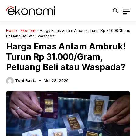
Langsung
ke
isi
Home
-
Ekonomi
-
Harga Emas Antam Ambruk! Turun Rp 31.000/Gram,
Peluang Beli atau Waspada?
Harga Emas Antam Ambruk!
Turun Rp 31.000/Gram,
Peluang Beli atau Waspada?
Toni Rasta
Mei 28, 2026