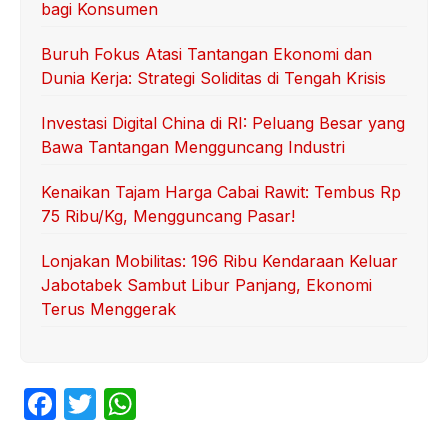
bagi Konsumen
Buruh Fokus Atasi Tantangan Ekonomi dan
Dunia Kerja: Strategi Soliditas di Tengah Krisis
Investasi Digital China di RI: Peluang Besar yang
Bawa Tantangan Mengguncang Industri
Kenaikan Tajam Harga Cabai Rawit: Tembus Rp
75 Ribu/Kg, Mengguncang Pasar!
Lonjakan Mobilitas: 196 Ribu Kendaraan Keluar
Jabotabek Sambut Libur Panjang, Ekonomi
Terus Menggerak
F
T
W
a
w
h