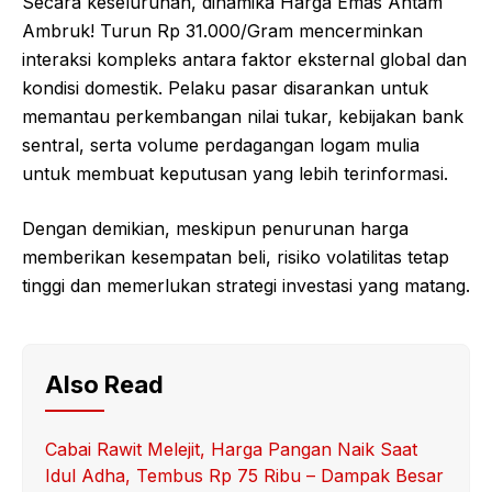
Secara keseluruhan, dinamika Harga Emas Antam
Ambruk! Turun Rp 31.000/Gram mencerminkan
interaksi kompleks antara faktor eksternal global dan
kondisi domestik. Pelaku pasar disarankan untuk
memantau perkembangan nilai tukar, kebijakan bank
sentral, serta volume perdagangan logam mulia
untuk membuat keputusan yang lebih terinformasi.
Dengan demikian, meskipun penurunan harga
memberikan kesempatan beli, risiko volatilitas tetap
tinggi dan memerlukan strategi investasi yang matang.
Also Read
Cabai Rawit Melejit, Harga Pangan Naik Saat
Idul Adha, Tembus Rp 75 Ribu – Dampak Besar