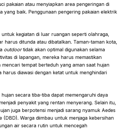
ci pakaian atau menyiapkan area pengeringan di
ra yang baik. Penggunaan pengering pakaian elektrik
ntuk kegiatan di luar ruangan seperti olahraga,
ar harus ditunda atau dibatalkan. Taman-taman kota,
ga
outdoor
tidak akan optimal digunakan selama
ktivitas di lapangan, mereka harus memastikan
n mencari tempat berteduh yang aman saat hujan
a harus diawasi dengan ketat untuk menghindari
 hujan secara tiba-tiba dapat memengaruhi daya
menjadi penyakit yang rentan menyerang. Selain itu,
hujan juga berpotensi menjadi sarang nyamuk Aedes
e (DBD). Warga diimbau untuk menjaga kebersihan
ngan air secara rutin untuk mencegah