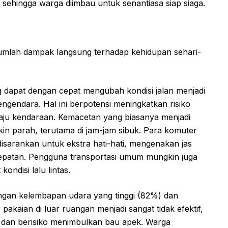
sehingga warga diimbau untuk senantiasa siap siaga.
ejumlah dampak langsung terhadap kehidupan sehari-
 dapat dengan cepat mengubah kondisi jalan menjadi
engendara. Hal ini berpotensi meningkatkan risiko
laju kendaraan. Kemacetan yang biasanya menjadi
in parah, terutama di jam-jam sibuk. Para komuter
sarankan untuk ekstra hati-hati, mengenakan jas
epatan. Pengguna transportasi umum mungkin juga
ndisi lalu lintas.
gan kelembapan udara yang tinggi (82%) dan
 pakaian di luar ruangan menjadi sangat tidak efektif,
ng dan berisiko menimbulkan bau apek. Warga