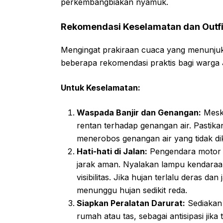
perkembangbiakan nyamuk.
Rekomendasi Keselamatan dan Outfi
Mengingat prakiraan cuaca yang menunjuk
beberapa rekomendasi praktis bagi warga 
Untuk Keselamatan:
Waspada Banjir dan Genangan:
Meski
rentan terhadap genangan air. Pastikan
menerobos genangan air yang tidak di
Hati-hati di Jalan:
Pengendara motor 
jarak aman. Nyalakan lampu kendaraan
visibilitas. Jika hujan terlalu deras d
menunggu hujan sedikit reda.
Siapkan Peralatan Darurat:
Sediakan 
rumah atau tas, sebagai antisipasi jika 