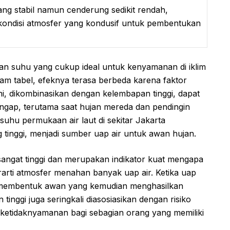
ng stabil namun cenderung sedikit rendah,
kondisi atmosfer yang kondusif untuk pembentukan
n suhu yang cukup ideal untuk kenyamanan di iklim
lam tabel, efeknya terasa berbeda karena faktor
i, dikombinasikan dengan kelembapan tinggi, dapat
ngap, terutama saat hujan mereda dan pendingin
 suhu permukaan air laut di sekitar Jakarta
nggi, menjadi sumber uap air untuk awan hujan.
sangat tinggi dan merupakan indikator kuat mengapa
erarti atmosfer menahan banyak uap air. Ketika uap
n membentuk awan yang kemudian menghasilkan
tinggi juga seringkali diasosiasikan dengan risiko
ketidaknyamanan bagi sebagian orang yang memiliki