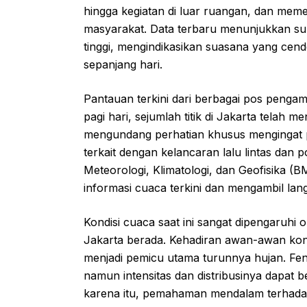
hingga kegiatan di luar ruangan, dan mem
masyarakat. Data terbaru menunjukkan su
tinggi, mengindikasikan suasana yang cen
sepanjang hari.
Pantauan terkini dari berbagai pos penga
pagi hari, sejumlah titik di Jakarta telah m
mengundang perhatian khusus mengingat p
terkait dengan kelancaran lalu lintas dan 
Meteorologi, Klimatologi, dan Geofisika
informasi cuaca terkini dan mengambil lang
Kondisi cuaca saat ini sangat dipengaruhi o
Jakarta berada. Kehadiran awan-awan kon
menjadi pemicu utama turunnya hujan. Fe
namun intensitas dan distribusinya dapat be
karena itu, pemahaman mendalam terhadap