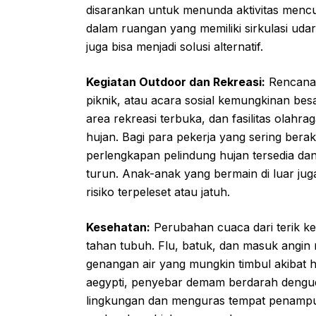
disarankan untuk menunda aktivitas mencu
dalam ruangan yang memiliki sirkulasi uda
juga bisa menjadi solusi alternatif.
Kegiatan Outdoor dan Rekreasi:
Rencana u
piknik, atau acara sosial kemungkinan bes
area rekreasi terbuka, dan fasilitas olahra
hujan. Bagi para pekerja yang sering bera
perlengkapan pelindung hujan tersedia da
turun. Anak-anak yang bermain di luar jug
risiko terpeleset atau jatuh.
Kesehatan:
Perubahan cuaca dari terik ke
tahan tubuh. Flu, batuk, dan masuk angin 
genangan air yang mungkin timbul akibat 
aegypti, penyebar demam berdarah dengu
lingkungan dan menguras tempat penampu