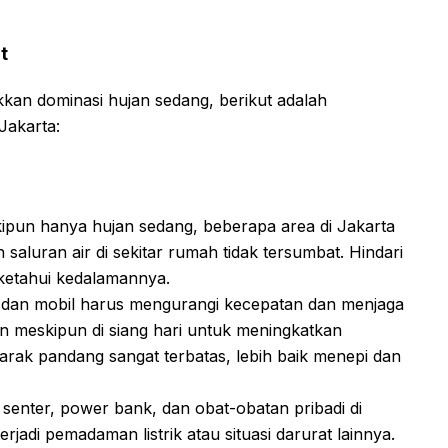
t
kan dominasi hujan sedang, berikut adalah
Jakarta:
pun hanya hujan sedang, beberapa area di Jakarta
 saluran air di sekitar rumah tidak tersumbat. Hindari
ketahui kedalamannya.
dan mobil harus mengurangi kecepatan dan menjaga
 meskipun di siang hari untuk meningkatkan
an jarak pandang sangat terbatas, lebih baik menepi dan
senter, power bank, dan obat-obatan pribadi di
terjadi pemadaman listrik atau situasi darurat lainnya.