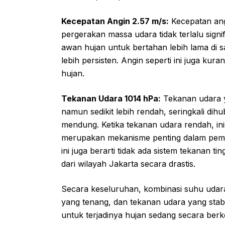
Kecepatan Angin 2.57 m/s:
Kecepatan angi
pergerakan massa udara tidak terlalu sig
awan hujan untuk bertahan lebih lama di s
lebih persisten. Angin seperti ini juga kur
hujan.
Tekanan Udara 1014 hPa:
Tekanan udara ya
namun sedikit lebih rendah, seringkali dih
mendung. Ketika tekanan udara rendah, i
merupakan mekanisme penting dalam pemb
ini juga berarti tidak ada sistem tekanan
dari wilayah Jakarta secara drastis.
Secara keseluruhan, kombinasi suhu udara
yang tenang, dan tekanan udara yang stab
untuk terjadinya hujan sedang secara berkel