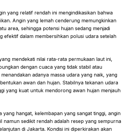
n yang relatif rendah ini mengindikasikan bahwa
nifikan. Angin yang lemah cenderung memungkinkan
atu area, sehingga potensi hujan sedang menjadi
ang efektif dalam membersihkan polusi udara setelah
ng mendekati nilai rata-rata permukaan laut ini,
ubungkan dengan cuaca yang tidak stabil atau
ni menandakan adanya massa udara yang naik, yang
entukan awan dan hujan. Stabilnya tekanan udara
 tinggi yang kuat untuk mendorong awan hujan menjauh
 yang hangat, kelembapan yang sangat tinggi, angin
il namun sedikit rendah adalah resep yang sempurna
anjutan di Jakarta. Kondisi ini diperkirakan akan