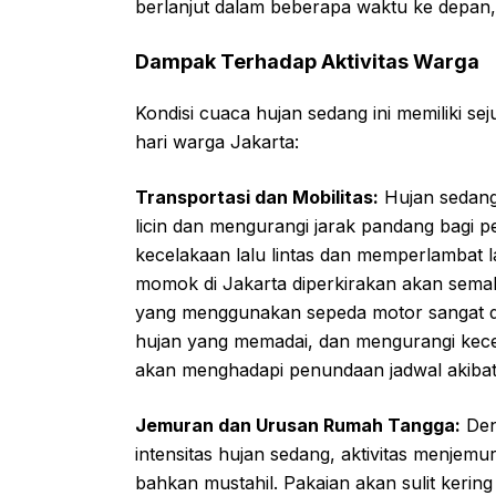
berlanjut dalam beberapa waktu ke depan, 
Dampak Terhadap Aktivitas Warga
Kondisi cuaca hujan sedang ini memiliki s
hari warga Jakarta:
Transportasi dan Mobilitas:
Hujan sedang
licin dan mengurangi jarak pandang bagi p
kecelakaan lalu lintas dan memperlambat 
momok di Jakarta diperkirakan akan semak
yang menggunakan sepeda motor sangat di
hujan yang memadai, dan mengurangi kec
akan menghadapi penundaan jadwal akibat ko
Jemuran dan Urusan Rumah Tangga:
Den
intensitas hujan sedang, aktivitas menjemur
bahkan mustahil. Pakaian akan sulit keri