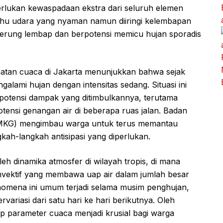
erlukan kewaspadaan ekstra dari seluruh elemen
hu udara yang nyaman namun diiringi kelembapan
derung lembap dan berpotensi memicu hujan sporadis
matan cuaca di Jakarta menunjukkan bahwa sejak
engalami hujan dengan intensitas sedang. Situasi ini
otensi dampak yang ditimbulkannya, terutama
potensi genangan air di beberapa ruas jalan. Badan
 (BMKG) mengimbau warga untuk terus memantau
kah-langkah antisipasi yang diperlukan.
leh dinamika atmosfer di wilayah tropis, di mana
vektif yang membawa uap air dalam jumlah besar
nomena ini umum terjadi selama musim penghujan,
rvariasi dari satu hari ke hari berikutnya. Oleh
 parameter cuaca menjadi krusial bagi warga