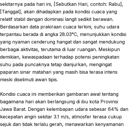
sekitarnya pada hari ini, [Sebutkan Hari, contoh: Rabu],
[Tanggal], akan dihadapkan pada kondisi cuaca yang
relatif stabil dengan dominasi langit sedikit berawan.
Berdasarkan data prakiraan cuaca terkini, suhu udara
terpantau berada di angka 28.03°C, menunjukkan kondisi
yang nyaman cenderung hangat dan sangat mendukung
berbagai aktivitas, terutama di luar ruangan. Meskipun
demikian, kewaspadaan terhadap potensi peningkatan
suhu pada puncaknya tetap dianjurkan, mengingat
paparan sinar matahari yang masih bisa terasa intens
meski diselimuti awan tipis.
Kondisi cuaca ini memberikan gambaran awal tentang
bagaimana hari akan berlangsung di ibu kota Provinsi
Jawa Barat. Dengan kelembapan udara sebesar 64% dan
kecepatan angin sekitar 3.1 m/s, atmosfer terasa cukup
sejuk dan tidak terlalu gerah, menawarkan kenyamanan