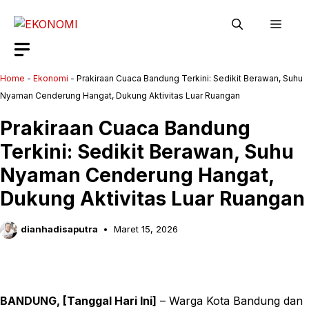
Langsung
Men
ke
isi
Home
-
Ekonomi
-
Prakiraan Cuaca Bandung Terkini: Sedikit Berawan, Suhu
Nyaman Cenderung Hangat, Dukung Aktivitas Luar Ruangan
Prakiraan Cuaca Bandung
Terkini: Sedikit Berawan, Suhu
Nyaman Cenderung Hangat,
Dukung Aktivitas Luar Ruangan
dianhadisaputra
Maret 15, 2026
BANDUNG, [Tanggal Hari Ini]
– Warga Kota Bandung dan