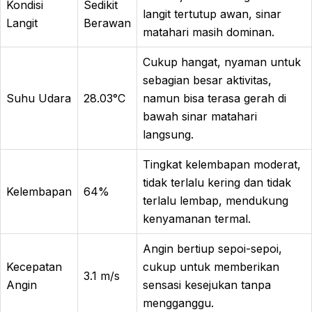
Kondisi
Sedikit
langit tertutup awan, sinar
Langit
Berawan
matahari masih dominan.
Cukup hangat, nyaman untuk
sebagian besar aktivitas,
Suhu Udara
28.03°C
namun bisa terasa gerah di
bawah sinar matahari
langsung.
Tingkat kelembapan moderat,
tidak terlalu kering dan tidak
Kelembapan
64%
terlalu lembap, mendukung
kenyamanan termal.
Angin bertiup sepoi-sepoi,
Kecepatan
cukup untuk memberikan
3.1 m/s
Angin
sensasi kesejukan tanpa
mengganggu.