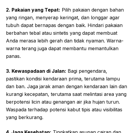
2. Pakaian yang Tepat:
Pilih pakaian dengan bahan
yang ringan, menyerap keringat, dan longgar agar
tubuh dapat bernapas dengan baik. Hindari pakaian
berbahan tebal atau sintetis yang dapat membuat
Anda merasa lebih gerah dan tidak nyaman. Warna-
warna terang juga dapat membantu memantulkan
panas.
3. Kewaspadaan di Jalan:
Bagi pengendara,
pastikan kondisi kendaraan prima, terutama lampu
dan ban. Jaga jarak aman dengan kendaraan lain dan
kurangi kecepatan, terutama saat melintasi area yang
berpotensi licin atau genangan air jika hujan turun.
Waspada terhadap potensi kabut tipis atau visibilitas
yang berkurang.
4. Jaga Kesehatan:
Tingkatkan asupan cairan dan