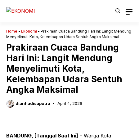
Langsung
ke
isi
Home
-
Ekonomi
-
Prakiraan Cuaca Bandung Hari Ini: Langit Mendung
Menyelimuti Kota, Kelembapan Udara Sentuh Angka Maksimal
Prakiraan Cuaca Bandung
Hari Ini: Langit Mendung
Menyelimuti Kota,
Kelembapan Udara Sentuh
Angka Maksimal
dianhadisaputra
April 4, 2026
BANDUNG, [Tanggal Saat Ini]
– Warga Kota