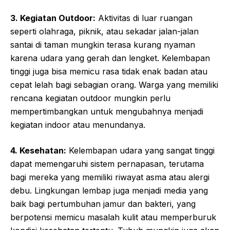
3. Kegiatan Outdoor:
Aktivitas di luar ruangan
seperti olahraga, piknik, atau sekadar jalan-jalan
santai di taman mungkin terasa kurang nyaman
karena udara yang gerah dan lengket. Kelembapan
tinggi juga bisa memicu rasa tidak enak badan atau
cepat lelah bagi sebagian orang. Warga yang memiliki
rencana kegiatan outdoor mungkin perlu
mempertimbangkan untuk mengubahnya menjadi
kegiatan indoor atau menundanya.
4. Kesehatan:
Kelembapan udara yang sangat tinggi
dapat memengaruhi sistem pernapasan, terutama
bagi mereka yang memiliki riwayat asma atau alergi
debu. Lingkungan lembap juga menjadi media yang
baik bagi pertumbuhan jamur dan bakteri, yang
berpotensi memicu masalah kulit atau memperburuk