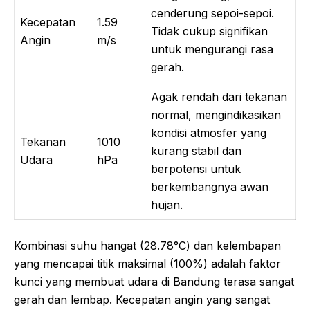
cenderung sepoi-sepoi.
Kecepatan
1.59
Tidak cukup signifikan
Angin
m/s
untuk mengurangi rasa
gerah.
Agak rendah dari tekanan
normal, mengindikasikan
kondisi atmosfer yang
Tekanan
1010
kurang stabil dan
Udara
hPa
berpotensi untuk
berkembangnya awan
hujan.
Kombinasi suhu hangat (28.78°C) dan kelembapan
yang mencapai titik maksimal (100%) adalah faktor
kunci yang membuat udara di Bandung terasa sangat
gerah dan lembap. Kecepatan angin yang sangat