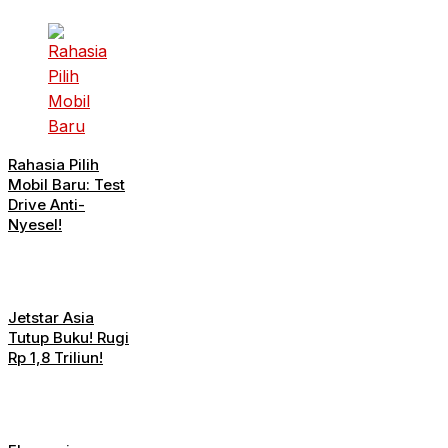
Rahasia Pilih
Mobil Baru: Test
Drive Anti-
Nyesel!
Jetstar Asia
Tutup Buku! Rugi
Rp 1,8 Triliun!