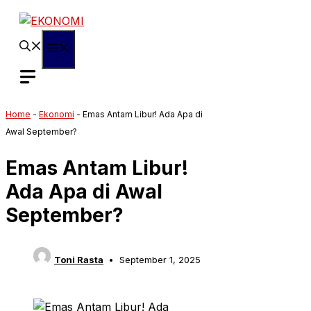
Langsung
ke
isi
Menu
Home
-
Ekonomi
-
Emas Antam Libur! Ada Apa di
Awal September?
Emas Antam Libur!
Ada Apa di Awal
September?
Toni Rasta
September 1, 2025