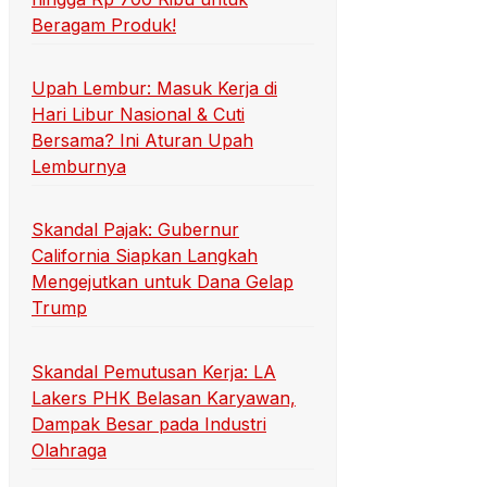
Beragam Produk!
Upah Lembur: Masuk Kerja di
Hari Libur Nasional & Cuti
Bersama? Ini Aturan Upah
Lemburnya
Skandal Pajak: Gubernur
California Siapkan Langkah
Mengejutkan untuk Dana Gelap
Trump
Skandal Pemutusan Kerja: LA
Lakers PHK Belasan Karyawan,
Dampak Besar pada Industri
Olahraga