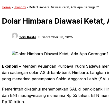
Home
-
Ekonomi
-
Dolar Himbara Diawasi Ketat, Ada Apa Gerangan?
Dolar Himbara Diawasi Ketat,
Toni Rasta
September 30, 2025
Ekonomi –
Menteri Keuangan Purbaya Yudhi Sadewa meni
dan cadangan dolar AS di bank-bank Himbara. Langkah in
yang menerima penempatan Saldo Anggaran Lebih (SAL) s
Pemerintah diketahui menempatkan SAL di bank-bank Himb
dan BNI masing-masing menerima Rp 55 triliun, BTN mend
Rp 10 triliun.