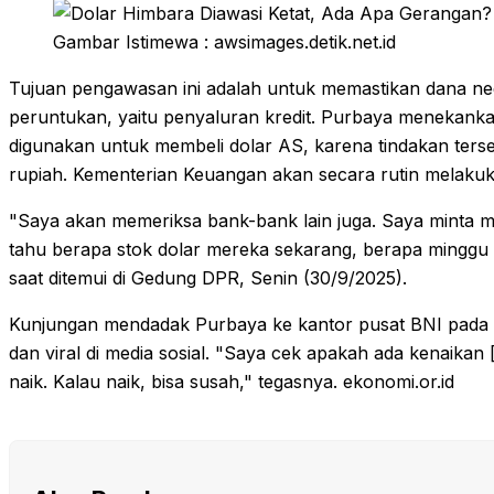
Gambar Istimewa : awsimages.detik.net.id
Tujuan pengawasan ini adalah untuk memastikan dana ne
peruntukan, yaitu penyaluran kredit. Purbaya menekank
digunakan untuk membeli dolar AS, karena tindakan terse
rupiah. Kementerian Keuangan akan secara rutin melak
"Saya akan memeriksa bank-bank lain juga. Saya minta 
tahu berapa stok dolar mereka sekarang, berapa minggu l
saat ditemui di Gedung DPR, Senin (30/9/2025).
Kunjungan mendadak Purbaya ke kantor pusat BNI pada S
dan viral di media sosial. "Saya cek apakah ada kenaikan
naik. Kalau naik, bisa susah," tegasnya. ekonomi.or.id