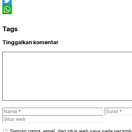
Twitter
WhatsApp
Tags
Tinggalkan komentar
Komentar
Nama
Surel
Simpan nama, email, dan situs web saya pada peramba