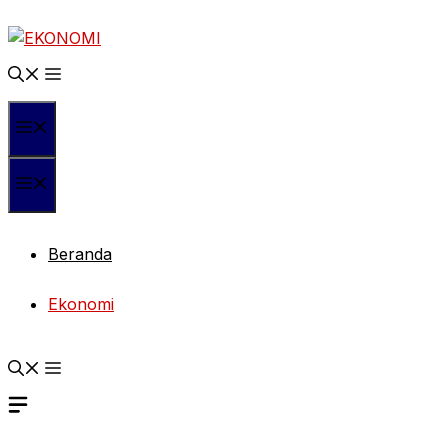
Langsung
ke
isi
Menu
Menu
Beranda
Ekonomi