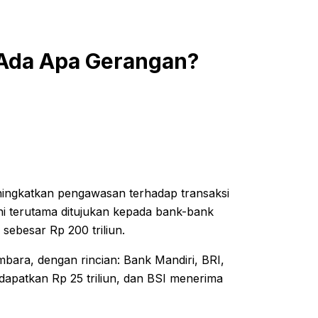
 Ada Apa Gerangan?
ngkatkan pengawasan terhadap transaksi
i terutama ditujukan kepada bank-bank
ebesar Rp 200 triliun.
ara, dengan rincian: Bank Mandiri, BRI,
apatkan Rp 25 triliun, dan BSI menerima