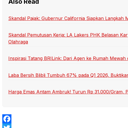
Also Read
Skandal Pajak: Gubernur California Siapkan Langkah
Skandal Pemutusan Kerja: LA Lakers PHK Belasan Kar
Olahraga
Inspirasi Tatang BRILink: Dari Agen ke Rumah Mewah 
Laba Bersih Blibli Tumbuh 67% pada Q1 2026, Buktik
Harga Emas Antam Ambruk! Turun Rp 31.000/Gram, P
Facebook