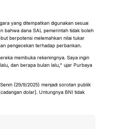
gara yang ditempatkan digunakan sesuai
an bahwa dana SAL pemerintah tidak boleh
but berpotensi melemahkan nilai tukar
ukan pengecekan terhadap perbankan.
mereka membuka rekeningnya. Saya ingin
alu, dan berapa bulan lalu," ujar Purbaya
enin (29/9/2025) menjadi sorotan publik
 [cadangan dolar]. Untungnya BNI tidak