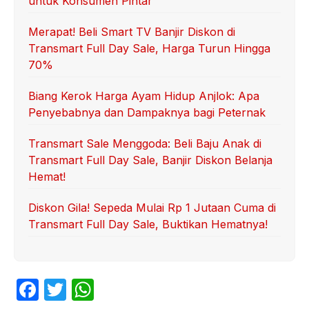
untuk Konsumen Pintar
Merapat! Beli Smart TV Banjir Diskon di
Transmart Full Day Sale, Harga Turun Hingga
70%
Biang Kerok Harga Ayam Hidup Anjlok: Apa
Penyebabnya dan Dampaknya bagi Peternak
Transmart Sale Menggoda: Beli Baju Anak di
Transmart Full Day Sale, Banjir Diskon Belanja
Hemat!
Diskon Gila! Sepeda Mulai Rp 1 Jutaan Cuma di
Transmart Full Day Sale, Buktikan Hematnya!
F
T
W