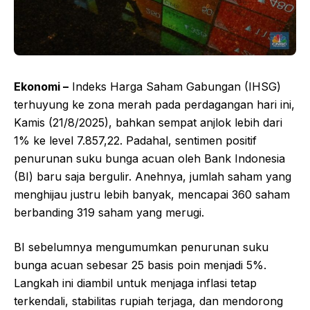
Ekonomi –
Indeks Harga Saham Gabungan (IHSG)
terhuyung ke zona merah pada perdagangan hari ini,
Kamis (21/8/2025), bahkan sempat anjlok lebih dari
1% ke level 7.857,22. Padahal, sentimen positif
penurunan suku bunga acuan oleh Bank Indonesia
(BI) baru saja bergulir. Anehnya, jumlah saham yang
menghijau justru lebih banyak, mencapai 360 saham
berbanding 319 saham yang merugi.
BI sebelumnya mengumumkan penurunan suku
bunga acuan sebesar 25 basis poin menjadi 5%.
Langkah ini diambil untuk menjaga inflasi tetap
terkendali, stabilitas rupiah terjaga, dan mendorong