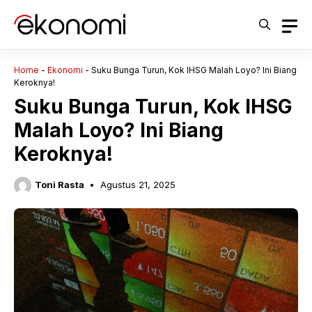
Langsung
ke
isi
Home
-
Ekonomi
-
Suku Bunga Turun, Kok IHSG Malah Loyo? Ini Biang
Keroknya!
Suku Bunga Turun, Kok IHSG
Malah Loyo? Ini Biang
Keroknya!
Toni Rasta
Agustus 21, 2025