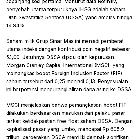
sepanjang sesi pertama. Menurut data Refinitiv,
penyebab utama terpuruknya IHSG adalah saham
Dian Swastatika Sentosa (DSSA) yang ambles hingga
14,94%.
Saham milik Grup Sinar Mas ini menjadi pemberat
utama indeks dengan kontribusi poin negatif sebesar
53,09. Jatuhnya DSSA dipicu oleh keputusan
Morgan Stanley Capital International (MSCI) yang
memangkas bobot Foreign Inclusion Factor (FIF)
saham tersebut dari 0,25 menjadi 0,13. Penyesuaian
ini berpotensi mengurangi aliran dana asing ke DSSA.
MSCI menjelaskan bahwa pemangkasan bobot FIF
dilakukan berdasarkan masukan dari pelaku pasar
terkait ketidakpastian free float saham DSSA. Dengan
kapitalisasi pasar yang jumbo, mencapai Rp 605,9
triliun, pergerakan DSSA memiliki dampak signifikan