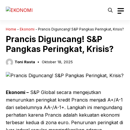
Langsung
ke
isi
Home
-
Ekonomi
-
Prancis Diguncang! S&P Pangkas Peringkat, Krisis?
Prancis Diguncang! S&P
Pangkas Peringkat, Krisis?
Toni Rasta
Oktober 18, 2025
Ekonomi –
S&P Global secara mengejutkan
menurunkan peringkat kredit Prancis menjadi A+/A-1
dari sebelumnya AA-/A-1+. Langkah ini mengundang
perhatian karena Prancis adalah kekuatan ekonomi
terbesar kedua di zona euro. Penurunan peringkat di