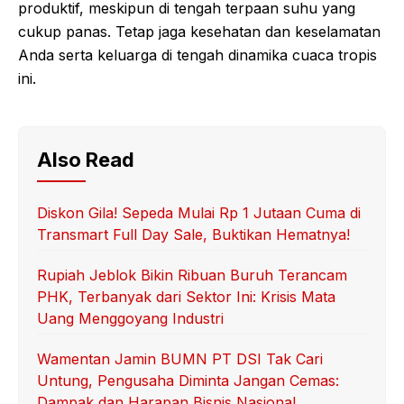
produktif, meskipun di tengah terpaan suhu yang
cukup panas. Tetap jaga kesehatan dan keselamatan
Anda serta keluarga di tengah dinamika cuaca tropis
ini.
Also Read
Diskon Gila! Sepeda Mulai Rp 1 Jutaan Cuma di
Transmart Full Day Sale, Buktikan Hematnya!
Rupiah Jeblok Bikin Ribuan Buruh Terancam
PHK, Terbanyak dari Sektor Ini: Krisis Mata
Uang Menggoyang Industri
Wamentan Jamin BUMN PT DSI Tak Cari
Untung, Pengusaha Diminta Jangan Cemas:
Dampak dan Harapan Bisnis Nasional