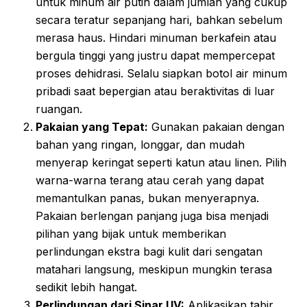
untuk minum air putih dalam jumlah yang cukup
secara teratur sepanjang hari, bahkan sebelum
merasa haus. Hindari minuman berkafein atau
bergula tinggi yang justru dapat mempercepat
proses dehidrasi. Selalu siapkan botol air minum
pribadi saat bepergian atau beraktivitas di luar
ruangan.
Pakaian yang Tepat:
Gunakan pakaian dengan
bahan yang ringan, longgar, dan mudah
menyerap keringat seperti katun atau linen. Pilih
warna-warna terang atau cerah yang dapat
memantulkan panas, bukan menyerapnya.
Pakaian berlengan panjang juga bisa menjadi
pilihan yang bijak untuk memberikan
perlindungan ekstra bagi kulit dari sengatan
matahari langsung, meskipun mungkin terasa
sedikit lebih hangat.
Perlindungan dari Sinar UV:
Aplikasikan tabir