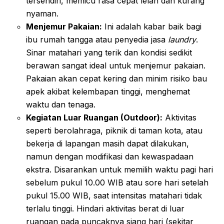
tersendiri, memicu rasa cepat lelah dan kurang
nyaman.
Menjemur Pakaian:
Ini adalah kabar baik bagi
ibu rumah tangga atau penyedia jasa
laundry
.
Sinar matahari yang terik dan kondisi sedikit
berawan sangat ideal untuk menjemur pakaian.
Pakaian akan cepat kering dan minim risiko bau
apek akibat kelembapan tinggi, menghemat
waktu dan tenaga.
Kegiatan Luar Ruangan (Outdoor):
Aktivitas
seperti berolahraga, piknik di taman kota, atau
bekerja di lapangan masih dapat dilakukan,
namun dengan modifikasi dan kewaspadaan
ekstra. Disarankan untuk memilih waktu pagi hari
sebelum pukul 10.00 WIB atau sore hari setelah
pukul 15.00 WIB, saat intensitas matahari tidak
terlalu tinggi. Hindari aktivitas berat di luar
ruangan pada puncaknya siang hari (sekitar