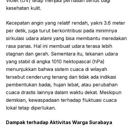
Violet (UV) tetap menjadi perhatian serius bagi
kesehatan kulit.
Kecepatan angin yang relatif rendah, yakni 3.6 meter
per detik, juga turut berkontribusi pada minimnya
sirkulasi udara alami yang bisa membantu meredakan
rasa panas. Hal ini membuat udara terasa lebih
stagnan dan gerah. Sementara itu, tekanan udara
yang stabil di angka 1010 hektopascal (hPa)
menunjukkan bahwa sistem cuaca di wilayah
tersebut cenderung tenang dan tidak ada indikasi
pembentukan badai, hujan lebat, atau perubahan
cuaca drastis lainnya dalam waktu dekat. Meskipun
demikian, kewaspadaan terhadap fluktuasi cuaca
lokal tetap diperlukan.
Dampak terhadap Aktivitas Warga Surabaya