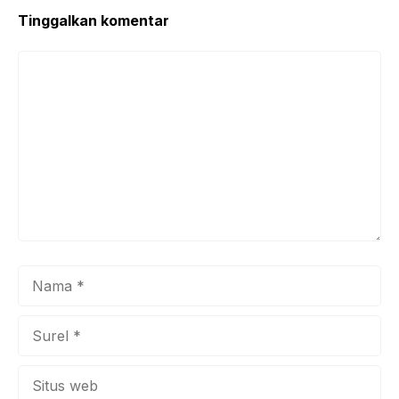
k
Tinggalkan komentar
Komentar
Nama
Surel
Situs
web