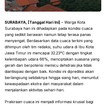
SURABAYA, [Tanggal Hari Ini]
– Warga Kota
Surabaya hari ini dihadapkan pada kondisi cuaca
yang sedikit berawan namun tetap terasa panas
menyengat. Berdasarkan data cuaca terkini yang
dihimpun oleh tim redaksi, suhu udara di Ibu Kota
Jawa Timur ini mencapai 32.23°C dengan tingkat
kelembapan udara 66%, menciptakan suasana yang
gerah dan berpotensi memicu dehidrasi jika tidak
diantisipasi dengan baik. Kondisi ini diprediksi akan
berlangsung setidaknya hingga siang hari, menuntut
kewaspadaan ekstra dari masyarakat dalam
menjalankan aktivitas sehari-hari.
Prakiraan cuaca ini menjadi informasi krusial bagi