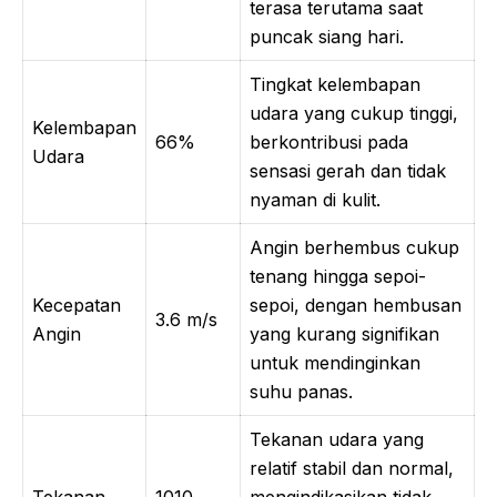
terasa terutama saat
puncak siang hari.
Tingkat kelembapan
udara yang cukup tinggi,
Kelembapan
66%
berkontribusi pada
Udara
sensasi gerah dan tidak
nyaman di kulit.
Angin berhembus cukup
tenang hingga sepoi-
Kecepatan
sepoi, dengan hembusan
3.6 m/s
Angin
yang kurang signifikan
untuk mendinginkan
suhu panas.
Tekanan udara yang
relatif stabil dan normal,
Tekanan
1010
mengindikasikan tidak