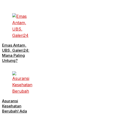
Emas Antam,
UBS, Galeri24:
Mana Paling
Untung?
Asuransi
Kesehatan
Berubah! Ada