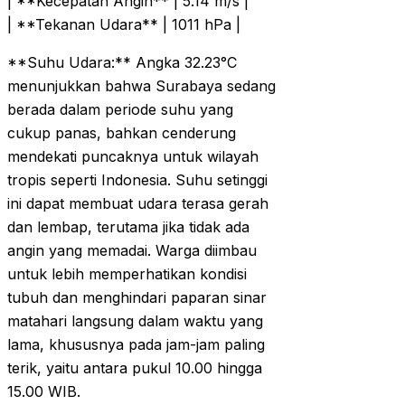
| **Kecepatan Angin** | 5.14 m/s |
| **Tekanan Udara** | 1011 hPa |
**Suhu Udara:** Angka 32.23°C
menunjukkan bahwa Surabaya sedang
berada dalam periode suhu yang
cukup panas, bahkan cenderung
mendekati puncaknya untuk wilayah
tropis seperti Indonesia. Suhu setinggi
ini dapat membuat udara terasa gerah
dan lembap, terutama jika tidak ada
angin yang memadai. Warga diimbau
untuk lebih memperhatikan kondisi
tubuh dan menghindari paparan sinar
matahari langsung dalam waktu yang
lama, khususnya pada jam-jam paling
terik, yaitu antara pukul 10.00 hingga
15.00 WIB.