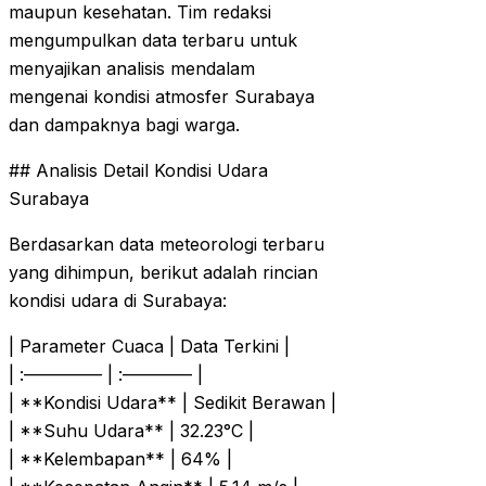
maupun kesehatan. Tim redaksi
mengumpulkan data terbaru untuk
menyajikan analisis mendalam
mengenai kondisi atmosfer Surabaya
dan dampaknya bagi warga.
## Analisis Detail Kondisi Udara
Surabaya
Berdasarkan data meteorologi terbaru
yang dihimpun, berikut adalah rincian
kondisi udara di Surabaya:
| Parameter Cuaca | Data Terkini |
| :————– | :———— |
| **Kondisi Udara** | Sedikit Berawan |
| **Suhu Udara** | 32.23°C |
| **Kelembapan** | 64% |