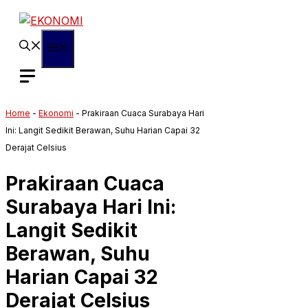
Langsung
ke
isi
Menu
Home
-
Ekonomi
-
Prakiraan Cuaca Surabaya Hari
Ini: Langit Sedikit Berawan, Suhu Harian Capai 32
Derajat Celsius
Prakiraan Cuaca
Surabaya Hari Ini:
Langit Sedikit
Berawan, Suhu
Harian Capai 32
Derajat Celsius