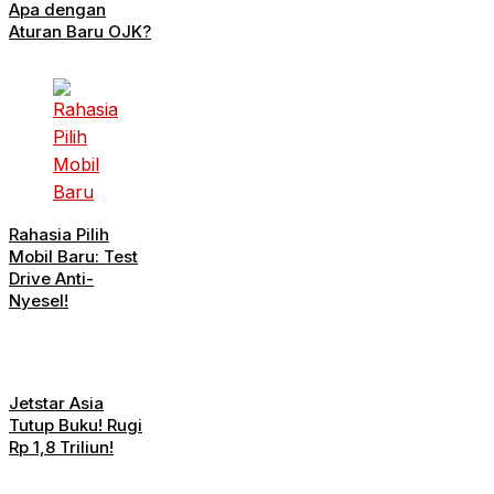
Apa dengan
Aturan Baru OJK?
Rahasia Pilih
Mobil Baru: Test
Drive Anti-
Nyesel!
Jetstar Asia
Tutup Buku! Rugi
Rp 1,8 Triliun!