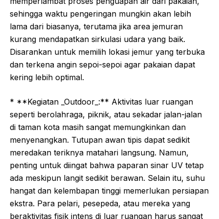
memperlambat proses penguapan air dari pakaian,
sehingga waktu pengeringan mungkin akan lebih
lama dari biasanya, terutama jika area jemuran
kurang mendapatkan sirkulasi udara yang baik.
Disarankan untuk memilih lokasi jemur yang terbuka
dan terkena angin sepoi-sepoi agar pakaian dapat
kering lebih optimal.
* **Kegiatan _Outdoor_:** Aktivitas luar ruangan
seperti berolahraga, piknik, atau sekadar jalan-jalan
di taman kota masih sangat memungkinkan dan
menyenangkan. Tutupan awan tipis dapat sedikit
meredakan teriknya matahari langsung. Namun,
penting untuk diingat bahwa paparan sinar UV tetap
ada meskipun langit sedikit berawan. Selain itu, suhu
hangat dan kelembapan tinggi memerlukan persiapan
ekstra. Para pelari, pesepeda, atau mereka yang
beraktivitas fisik intens di luar ruangan harus sangat