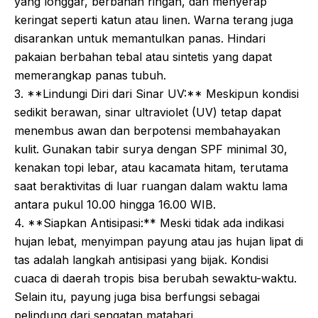
yang longgar, berbahan ringan, dan menyerap
keringat seperti katun atau linen. Warna terang juga
disarankan untuk memantulkan panas. Hindari
pakaian berbahan tebal atau sintetis yang dapat
memerangkap panas tubuh.
3. **Lindungi Diri dari Sinar UV:** Meskipun kondisi
sedikit berawan, sinar ultraviolet (UV) tetap dapat
menembus awan dan berpotensi membahayakan
kulit. Gunakan tabir surya dengan SPF minimal 30,
kenakan topi lebar, atau kacamata hitam, terutama
saat beraktivitas di luar ruangan dalam waktu lama
antara pukul 10.00 hingga 16.00 WIB.
4. **Siapkan Antisipasi:** Meski tidak ada indikasi
hujan lebat, menyimpan payung atau jas hujan lipat di
tas adalah langkah antisipasi yang bijak. Kondisi
cuaca di daerah tropis bisa berubah sewaktu-waktu.
Selain itu, payung juga bisa berfungsi sebagai
pelindung dari sengatan matahari.