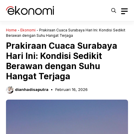
Langsung
ke
isi
Home
-
Ekonomi
-
Prakiraan Cuaca Surabaya Hari Ini: Kondisi Sedikit
Berawan dengan Suhu Hangat Terjaga
Prakiraan Cuaca Surabaya
Hari Ini: Kondisi Sedikit
Berawan dengan Suhu
Hangat Terjaga
dianhadisaputra
Februari 16, 2026