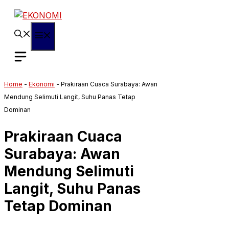
Langsung
ke
isi
Menu
Home
-
Ekonomi
-
Prakiraan Cuaca Surabaya: Awan
Mendung Selimuti Langit, Suhu Panas Tetap
Dominan
Prakiraan Cuaca
Surabaya: Awan
Mendung Selimuti
Langit, Suhu Panas
Tetap Dominan