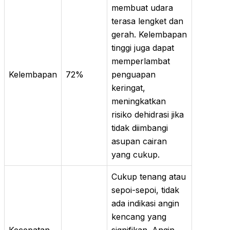
membuat udara
terasa lengket dan
gerah. Kelembapan
tinggi juga dapat
memperlambat
Kelembapan
72%
penguapan
keringat,
meningkatkan
risiko dehidrasi jika
tidak diimbangi
asupan cairan
yang cukup.
Cukup tenang atau
sepoi-sepoi, tidak
ada indikasi angin
kencang yang