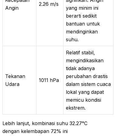
Kecepatan
signifikan. Angin
2.26 m/s
Angin
yang minim ini
berarti sedikit
bantuan untuk
mendinginkan
suhu.
Relatif stabil,
mengindikasikan
tidak adanya
Tekanan
perubahan drastis
1011 hPa
Udara
dalam sistem cuaca
lokal yang dapat
memicu kondisi
ekstrem.
Lebih lanjut, kombinasi suhu 32.27°C
dengan kelembapan 72% ini