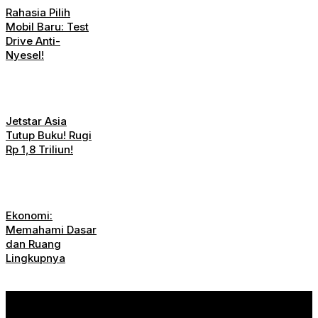
Rahasia Pilih
Mobil Baru: Test
Drive Anti-
Nyesel!
Jetstar Asia
Tutup Buku! Rugi
Rp 1,8 Triliun!
Ekonomi:
Memahami Dasar
dan Ruang
Lingkupnya