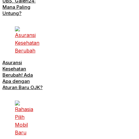
UBS, Galeri24:
Mana Paling
Untung?
Asuransi
Kesehatan
Berubah! Ada
Apa dengan
Aturan Baru OJK?