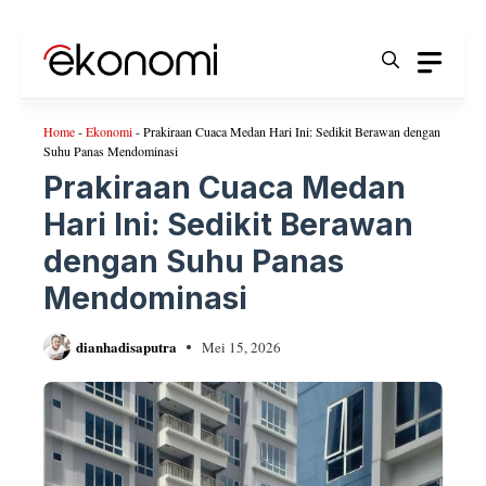
Langsung
ke
isi
Home
-
Ekonomi
-
Prakiraan Cuaca Medan Hari Ini: Sedikit Berawan dengan
Suhu Panas Mendominasi
Prakiraan Cuaca Medan
Hari Ini: Sedikit Berawan
dengan Suhu Panas
Mendominasi
dianhadisaputra
Mei 15, 2026