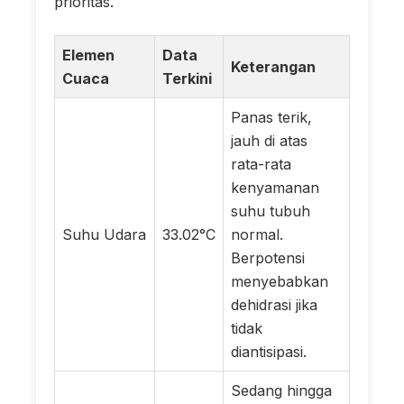
prioritas.
Elemen
Data
Keterangan
Cuaca
Terkini
Panas terik,
jauh di atas
rata-rata
kenyamanan
suhu tubuh
Suhu Udara
33.02°C
normal.
Berpotensi
menyebabkan
dehidrasi jika
tidak
diantisipasi.
Sedang hingga