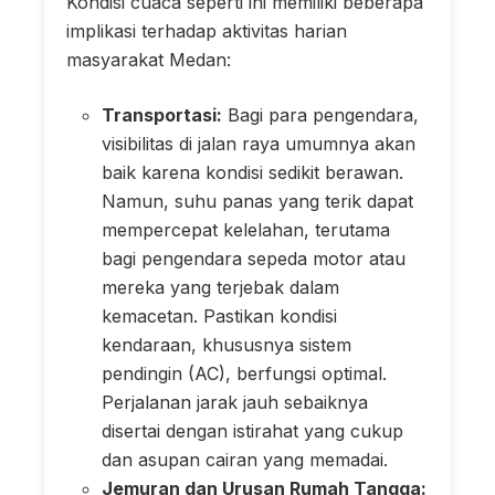
Kondisi cuaca seperti ini memiliki beberapa
implikasi terhadap aktivitas harian
masyarakat Medan:
Transportasi:
Bagi para pengendara,
visibilitas di jalan raya umumnya akan
baik karena kondisi sedikit berawan.
Namun, suhu panas yang terik dapat
mempercepat kelelahan, terutama
bagi pengendara sepeda motor atau
mereka yang terjebak dalam
kemacetan. Pastikan kondisi
kendaraan, khususnya sistem
pendingin (AC), berfungsi optimal.
Perjalanan jarak jauh sebaiknya
disertai dengan istirahat yang cukup
dan asupan cairan yang memadai.
Jemuran dan Urusan Rumah Tangga: