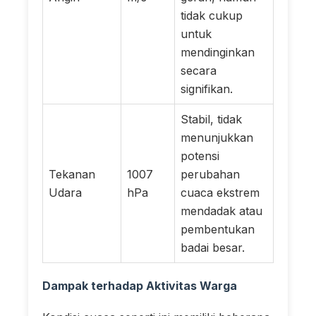
tidak cukup
untuk
mendinginkan
secara
signifikan.
Stabil, tidak
menunjukkan
potensi
Tekanan
1007
perubahan
Udara
hPa
cuaca ekstrem
mendadak atau
pembentukan
badai besar.
Dampak terhadap Aktivitas Warga