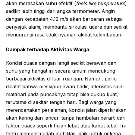
akan merasakan suhu efektif (
feels like temperature
)
sedikit lebih tinggi dari angka termometer. Angin
dengan kecepatan 4.12 m/s akan berperan sebagai
penyejuk alami, membantu sirkulasi udara dan sedikit
mengurangi rasa tidak nyaman akibat kelembapan.
Dampak terhadap Aktivitas Warga
Kondisi cuaca dengan langit sedikit berawan dan
suhu yang hangat ini secara umum mendukung
berbagai aktivitas di luar ruangan. Namun, perlu
dicatat bahwa meskipun awan hadir, intensitas sinar
matahari pada puncaknya tetap bisa cukup kuat,
terutama di sekitar tengah hari. Bagi warga yang
merencanakan perjalanan, kondisi jalan diperkirakan
akan kering dan lancar, tanpa hambatan berarti dari
faktor cuaca seperti hujan lebat atau kabut tebal. Ini
tentu mempermudah mobilitas, baik untuk pekerja