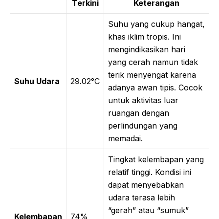
Terkini
Keterangan
Suhu yang cukup hangat,
khas iklim tropis. Ini
mengindikasikan hari
yang cerah namun tidak
terik menyengat karena
Suhu Udara
29.02°C
adanya awan tipis. Cocok
untuk aktivitas luar
ruangan dengan
perlindungan yang
memadai.
Tingkat kelembapan yang
relatif tinggi. Kondisi ini
dapat menyebabkan
udara terasa lebih
“gerah” atau “sumuk”
Kelembapan
74%