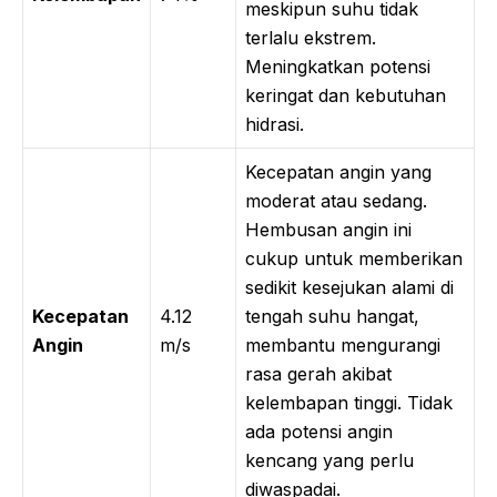
meskipun suhu tidak
terlalu ekstrem.
Meningkatkan potensi
keringat dan kebutuhan
hidrasi.
Kecepatan angin yang
moderat atau sedang.
Hembusan angin ini
cukup untuk memberikan
sedikit kesejukan alami di
Kecepatan
4.12
tengah suhu hangat,
Angin
m/s
membantu mengurangi
rasa gerah akibat
kelembapan tinggi. Tidak
ada potensi angin
kencang yang perlu
diwaspadai.