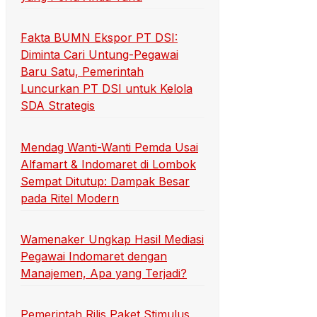
Fakta BUMN Ekspor PT DSI:
Diminta Cari Untung-Pegawai
Baru Satu, Pemerintah
Luncurkan PT DSI untuk Kelola
SDA Strategis
Mendag Wanti-Wanti Pemda Usai
Alfamart & Indomaret di Lombok
Sempat Ditutup: Dampak Besar
pada Ritel Modern
Wamenaker Ungkap Hasil Mediasi
Pegawai Indomaret dengan
Manajemen, Apa yang Terjadi?
Pemerintah Rilis Paket Stimulus