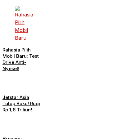
Rahasia Pilih
Mobil Baru: Test
Drive Anti-
Nyesel!
Jetstar Asia
Tutup Buku! Rugi
Rp 1,8 Triliun!
Ekonomi: