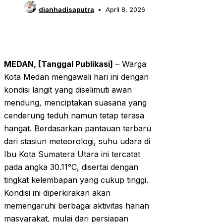
dianhadisaputra
April 8, 2026
MEDAN, [Tanggal Publikasi]
– Warga
Kota Medan mengawali hari ini dengan
kondisi langit yang diselimuti awan
mendung, menciptakan suasana yang
cenderung teduh namun tetap terasa
hangat. Berdasarkan pantauan terbaru
dari stasiun meteorologi, suhu udara di
Ibu Kota Sumatera Utara ini tercatat
pada angka 30.11°C, disertai dengan
tingkat kelembapan yang cukup tinggi.
Kondisi ini diperkirakan akan
memengaruhi berbagai aktivitas harian
masyarakat, mulai dari persiapan