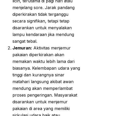
licin, terutama di pagi hari atau
menjelang sore. Jarak pandang
diperkirakan tidak terganggu
secara signifikan, tetapi tetap
disarankan untuk menyalakan
lampu kendaraan jika mendung
sangat tebal.
Jemuran:
Aktivitas menjemur
pakaian diperkirakan akan
memakan waktu lebih lama dari
biasanya. Kelembapan udara yang
tinggi dan kurangnya sinar
matahari langsung akibat awan
mendung akan memperlambat
proses pengeringan. Masyarakat
disarankan untuk menjemur
pakaian di area yang memiliki
sirkulasi udara baik atau