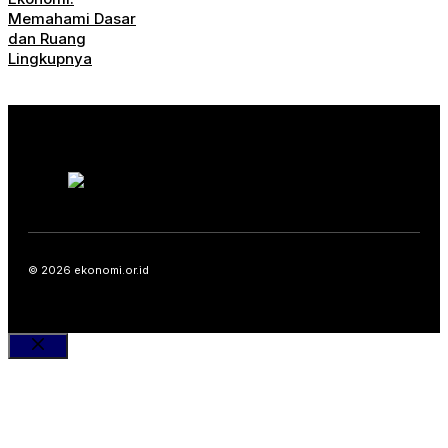
Memahami Dasar
dan Ruang
Lingkupnya
© 2026 ekonomi.or.id
Close