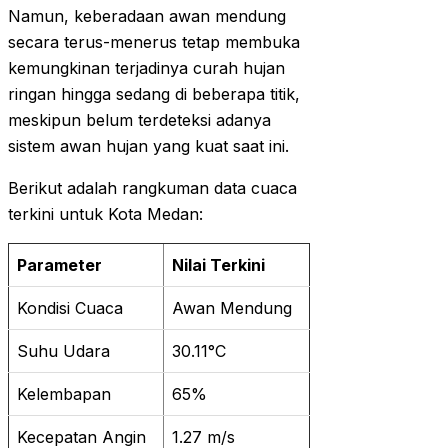
Namun, keberadaan awan mendung
secara terus-menerus tetap membuka
kemungkinan terjadinya curah hujan
ringan hingga sedang di beberapa titik,
meskipun belum terdeteksi adanya
sistem awan hujan yang kuat saat ini.
Berikut adalah rangkuman data cuaca
terkini untuk Kota Medan:
Parameter
Nilai Terkini
Kondisi Cuaca
Awan Mendung
Suhu Udara
30.11°C
Kelembapan
65%
Kecepatan Angin
1.27 m/s