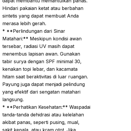
dapat membantu memantulkan panas.
Hindari pakaian ketat atau berbahan
sintetis yang dapat membuat Anda
merasa lebih gerah.
* **Perlindungan dari Sinar
Matahari:** Meskipun kondisi awan
tersebar, radiasi UV masih dapat
menembus lapisan awan. Gunakan
tabir surya dengan SPF minimal 30,
kenakan topi lebar, dan kacamata
hitam saat beraktivitas di luar ruangan.
Payung juga dapat menjadi pelindung
yang efektif dari sengatan matahari
langsung.
* **Perhatikan Kesehatan:** Waspadai
tanda-tanda dehidrasi atau kelelahan
akibat panas, seperti pusing, mual,
sakit kepala, atau kram otot. Jika