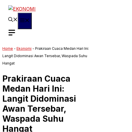
Langsung
ke
isi
Menu
Home
-
Ekonomi
-
Prakiraan Cuaca Medan Hari Ini:
Langit Didominasi Awan Tersebar, Waspada Suhu
Hangat
Prakiraan Cuaca
Medan Hari Ini:
Langit Didominasi
Awan Tersebar,
Waspada Suhu
Hangat