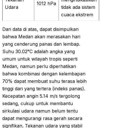
1012 hPa
Udara
tidak ada sistem
cuaca ekstrem
Dari data di atas, dapat disimpulkan
bahwa Medan akan merasakan hari
yang cenderung panas dan lembap.
Suhu 30.02°C adalah angka yang
umum untuk wilayah tropis seperti
Medan, namun perlu diperhatikan
bahwa kombinasi dengan kelembapan
70% dapat membuat suhu terasa lebih
tinggi dari yang tertera (indeks panas).
Kecepatan angin 5.14 m/s tergolong
sedang, cukup untuk membantu
sirkulasi udara namun belum tentu
dapat mengurangi rasa gerah secara
signifikan. Tekanan udara yang stabil