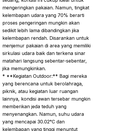
sedang, kondisi ini cukup ideal untuk
mengeringkan pakaian. Namun, tingkat
kelembapan udara yang 70% berarti
proses pengeringan mungkin akan
sedikit lebih lama dibandingkan jika
kelembapan rendah. Disarankan untuk
menjemur pakaian di area yang memiliki
sirkulasi udara baik dan terkena sinar
matahari langsung sebentar-sebentar,
jika memungkinkan.
* **Kegiatan Outdoor:** Bagi mereka
yang berencana untuk berolahraga,
piknik, atau kegiatan luar ruangan
lainnya, kondisi awan tersebar mungkin
memberikan jeda teduh yang
menyenangkan. Namun, suhu udara
yang mencapai 30.02°C dan
kelembapan yang tinggi menuntut