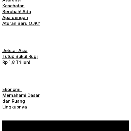
Kesehatan
Berubah! Ada
Apa dengan
Aturan Baru OJK?
Jetstar Asia
Tutup Buku! Rugi
Rp 1,8 Triliun!
Ekonomi:
Memahami Dasar
dan Ruang
Lingkupnya