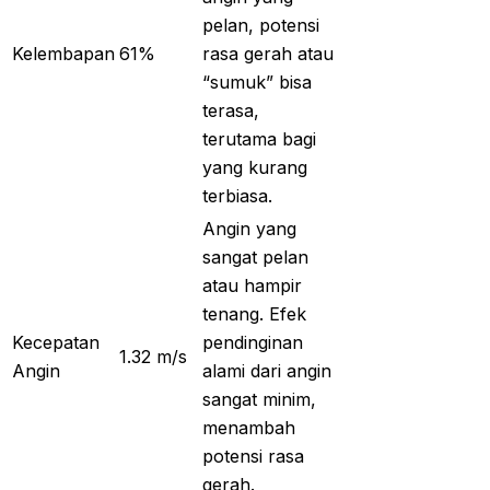
pelan, potensi
Kelembapan
61%
rasa gerah atau
“sumuk” bisa
terasa,
terutama bagi
yang kurang
terbiasa.
Angin yang
sangat pelan
atau hampir
tenang. Efek
Kecepatan
pendinginan
1.32 m/s
Angin
alami dari angin
sangat minim,
menambah
potensi rasa
gerah.