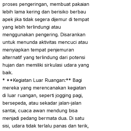
proses pengeringan, membuat pakaian
lebih lama kering dan berisiko berbau
apek jika tidak segera dijemur di tempat
yang lebih terlindungi atau
menggunakan pengering. Disarankan
untuk menunda aktivitas mencuci atau
menyiapkan tempat penjemuran
alternatif yang terlindung dari potensi
hujan dan memiliki sirkulasi udara yang
baik.
* **Kegiatan Luar Ruangan:** Bagi
mereka yang merencanakan kegiatan
di luar ruangan, seperti jogging pagi,
bersepeda, atau sekadar jalan-jalan
santai, cuaca awan mendung bisa
menjadi pedang bermata dua. Di satu
sisi, udara tidak terlalu panas dan terik,