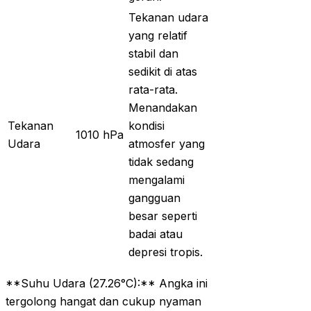
Tekanan udara
yang relatif
stabil dan
sedikit di atas
rata-rata.
Menandakan
Tekanan
kondisi
1010 hPa
Udara
atmosfer yang
tidak sedang
mengalami
gangguan
besar seperti
badai atau
depresi tropis.
**Suhu Udara (27.26°C):** Angka ini
tergolong hangat dan cukup nyaman