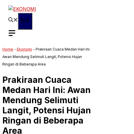
Langsung
ke
isi
Menu
Home
-
Ekonomi
-
Prakiraan Cuaca Medan Hari Ini:
Awan Mendung Selimuti Langit, Potensi Hujan
Ringan di Beberapa Area
Prakiraan Cuaca
Medan Hari Ini: Awan
Mendung Selimuti
Langit, Potensi Hujan
Ringan di Beberapa
Area