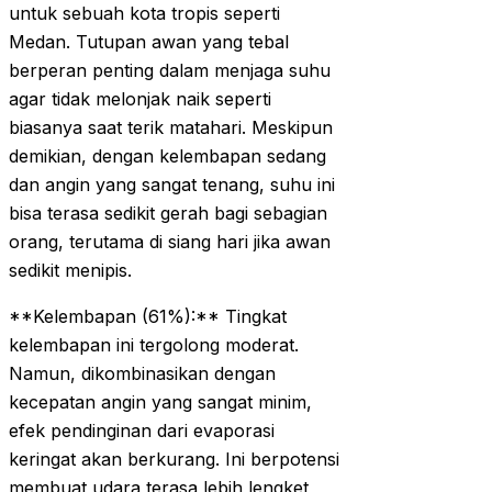
untuk sebuah kota tropis seperti
Medan. Tutupan awan yang tebal
berperan penting dalam menjaga suhu
agar tidak melonjak naik seperti
biasanya saat terik matahari. Meskipun
demikian, dengan kelembapan sedang
dan angin yang sangat tenang, suhu ini
bisa terasa sedikit gerah bagi sebagian
orang, terutama di siang hari jika awan
sedikit menipis.
**Kelembapan (61%):** Tingkat
kelembapan ini tergolong moderat.
Namun, dikombinasikan dengan
kecepatan angin yang sangat minim,
efek pendinginan dari evaporasi
keringat akan berkurang. Ini berpotensi
membuat udara terasa lebih lengket