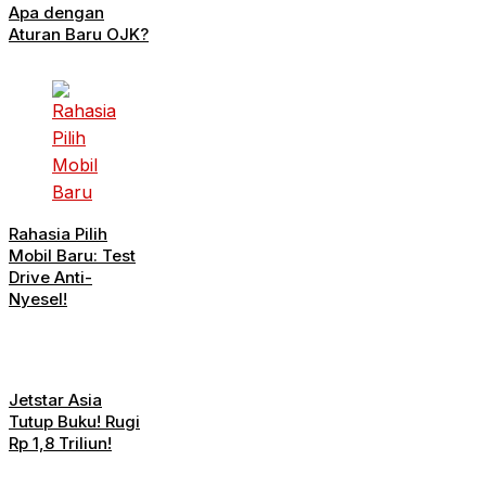
Apa dengan
Aturan Baru OJK?
Rahasia Pilih
Mobil Baru: Test
Drive Anti-
Nyesel!
Jetstar Asia
Tutup Buku! Rugi
Rp 1,8 Triliun!