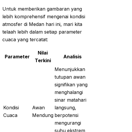
Untuk memberikan gambaran yang
lebih komprehensif mengenai kondisi
atmosfer di Medan hari ini, mari kita
telaah lebih dalam setiap parameter
cuaca yang tercatat:
Nilai
Parameter
Analisis
Terkini
Menunjukkan
tutupan awan
signifikan yang
menghalangi
sinar matahari
Kondisi
Awan
langsung,
Cuaca
Mendung
berpotensi
mengurangi
suhu ekstrem