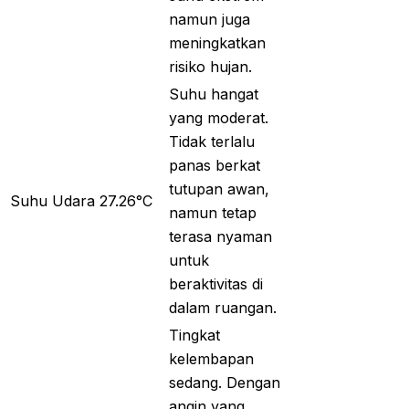
namun juga
meningkatkan
risiko hujan.
Suhu hangat
yang moderat.
Tidak terlalu
panas berkat
tutupan awan,
Suhu Udara
27.26°C
namun tetap
terasa nyaman
untuk
beraktivitas di
dalam ruangan.
Tingkat
kelembapan
sedang. Dengan
angin yang