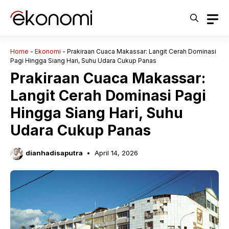
Langsung
ke
isi
Home
-
Ekonomi
-
Prakiraan Cuaca Makassar: Langit Cerah Dominasi
Pagi Hingga Siang Hari, Suhu Udara Cukup Panas
Prakiraan Cuaca Makassar:
Langit Cerah Dominasi Pagi
Hingga Siang Hari, Suhu
Udara Cukup Panas
dianhadisaputra
April 14, 2026