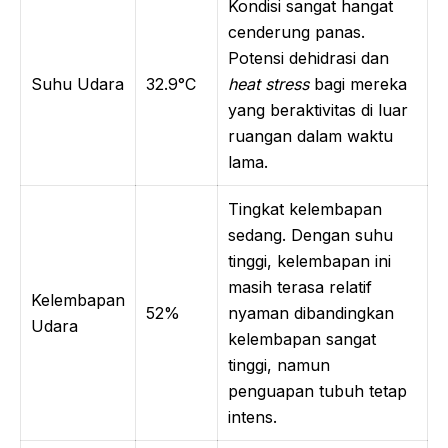
Kondisi sangat hangat
cenderung panas.
Potensi dehidrasi dan
Suhu Udara
32.9°C
heat stress
bagi mereka
yang beraktivitas di luar
ruangan dalam waktu
lama.
Tingkat kelembapan
sedang. Dengan suhu
tinggi, kelembapan ini
masih terasa relatif
Kelembapan
52%
nyaman dibandingkan
Udara
kelembapan sangat
tinggi, namun
penguapan tubuh tetap
intens.