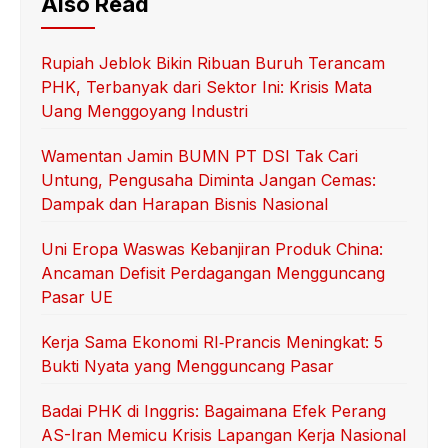
Also Read
Rupiah Jeblok Bikin Ribuan Buruh Terancam
PHK, Terbanyak dari Sektor Ini: Krisis Mata
Uang Menggoyang Industri
Wamentan Jamin BUMN PT DSI Tak Cari
Untung, Pengusaha Diminta Jangan Cemas:
Dampak dan Harapan Bisnis Nasional
Uni Eropa Waswas Kebanjiran Produk China:
Ancaman Defisit Perdagangan Mengguncang
Pasar UE
Kerja Sama Ekonomi RI‑Prancis Meningkat: 5
Bukti Nyata yang Mengguncang Pasar
Badai PHK di Inggris: Bagaimana Efek Perang
AS-Iran Memicu Krisis Lapangan Kerja Nasional