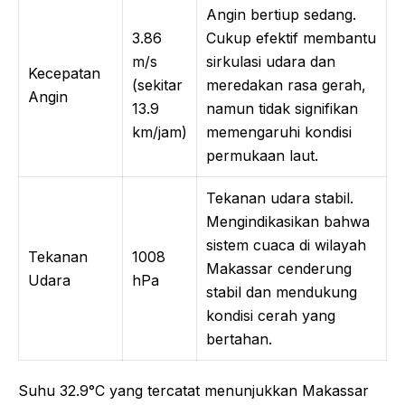
Angin bertiup sedang.
3.86
Cukup efektif membantu
m/s
sirkulasi udara dan
Kecepatan
(sekitar
meredakan rasa gerah,
Angin
13.9
namun tidak signifikan
km/jam)
memengaruhi kondisi
permukaan laut.
Tekanan udara stabil.
Mengindikasikan bahwa
sistem cuaca di wilayah
Tekanan
1008
Makassar cenderung
Udara
hPa
stabil dan mendukung
kondisi cerah yang
bertahan.
Suhu 32.9°C yang tercatat menunjukkan Makassar