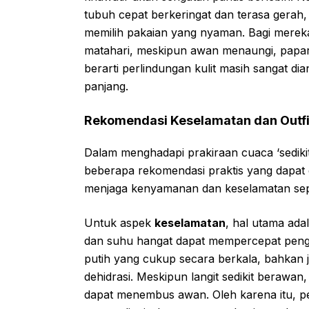
tubuh cepat berkeringat dan terasa gerah,
memilih pakaian yang nyaman. Bagi mereka
matahari, meskipun awan menaungi, paparan
berarti perlindungan kulit masih sangat d
panjang.
Rekomendasi Keselamatan dan Outfi
Dalam menghadapi prakiraan cuaca ‘sedikit
beberapa rekomendasi praktis yang dapat
menjaga kenyamanan dan keselamatan sep
Untuk aspek
keselamatan
, hal utama ada
dan suhu hangat dapat mempercepat pengu
putih yang cukup secara berkala, bahkan j
dehidrasi. Meskipun langit sedikit berawan,
dapat menembus awan. Oleh karena itu, 