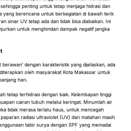
 sehingga penting untuk tetap menjaga hidrasi dan
 yang berencana untuk berkegiatan di bawah terik
 sinar UV tetap ada dan tidak bisa diabaikan. Ini
ianjurkan untuk menghindari dampak negatif jangka
t
 berawan’ dengan karakteristik yang dijelaskan, ada
 diterapkan oleh masyarakat Kota Makassar untuk
anjang hari.
lah tetap terhidrasi dengan baik. Kelembapan tinggi
apan cairan tubuh melalui keringat. Minumlah air
ika tidak merasa terlalu haus, untuk mencegah
 paparan radiasi ultraviolet (UV) dari matahari masih
penggunaan tabir surya dengan SPF yang memadai