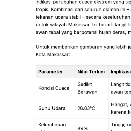
indikasi perubahan cuaca ekstrem yang sign
tropis. Kombinasi dari seluruh elemen ini 
tekanan udara stabil – secara keseluruhan
untuk wilayah Makassar. Ini berarti langit
awan tebal yang berpotensi hujan deras, 
Untuk memberikan gambaran yang lebih jela
Kota Makassar:
Parameter
Nilai Terkini
Implikasi
Sedikit
Langit t
Kondisi Cuaca
Berawan
awan teb
Hangat, 
Suhu Udara
28.03°C
karena k
Kelembapan
Tinggi, 
89%