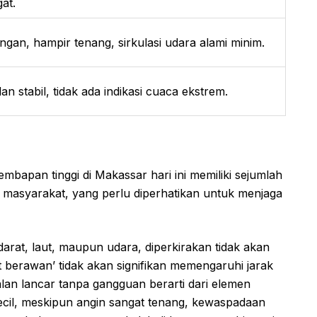
at.
ngan, hampir tenang, sirkulasi udara alami minim.
n stabil, tidak ada indikasi cuaca ekstrem.
embapan tinggi di Makassar hari ini memiliki sejumlah
an masyarakat, yang perlu diperhatikan untuk menjaga
 darat, laut, maupun udara, diperkirakan tidak akan
it berawan’ tidak akan signifikan memengaruhi jarak
alan lancar tanpa gangguan berarti dari elemen
ecil, meskipun angin sangat tenang, kewaspadaan