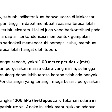
%
, sebuah indikator kuat bahwa udara di Makassar
an tinggi ini dapat membuat suasana terasa lebih
terlalu ekstrem. Hal ini juga yang berkontribusi pada
mana uap air terkondensasi membentuk gumpalan
ga seringkali memengaruhi persepsi suhu, membuat
terasa lebih hangat oleh tubuh.
sangat rendah, yakni
1.03 meter per detik (m/s)
.
ikan pergerakan massa udara yang minim, sehingga
n tinggi dapat lebih terasa karena tidak ada banyak
Kondisi angin yang tenang ini juga berarti pergerakan
i angka
1006 hPa (hektopascal)
. Tekanan udara ini
pesisir tropis. Angka ini tidak menunjukkan adanya