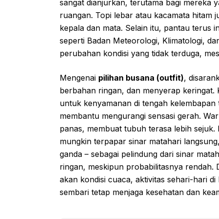
sangat dianjurkan, terutama bagi mereka 
ruangan. Topi lebar atau kacamata hitam j
kepala dan mata. Selain itu, pantau terus 
seperti Badan Meteorologi, Klimatologi, da
perubahan kondisi yang tidak terduga, mesk
Mengenai
pilihan busana (outfit)
, disara
berbahan ringan, dan menyerap keringat. K
untuk kenyamanan di tengah kelembapan t
membantu mengurangi sensasi gerah. War
panas, membuat tubuh terasa lebih sejuk. 
mungkin terpapar sinar matahari langsung,
ganda – sebagai pelindung dari sinar matahar
ringan, meskipun probabilitasnya renda
akan kondisi cuaca, aktivitas sehari-hari 
sembari tetap menjaga kesehatan dan keam