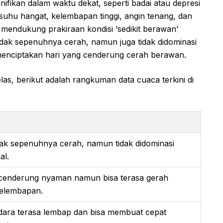
ifikan dalam waktu dekat, seperti badai atau depresi
– suhu hangat, kelembapan tinggi, angin tenang, dan
 mendukung prakiraan kondisi ‘sedikit berawan’
 tidak sepenuhnya cerah, namun juga tidak didominasi
menciptakan hari yang cenderung cerah berawan.
s, berikut adalah rangkuman data cuaca terkini di
idak sepenuhnya cerah, namun tidak didominasi
al.
cenderung nyaman namun bisa terasa gerah
elembapan.
udara terasa lembap dan bisa membuat cepat