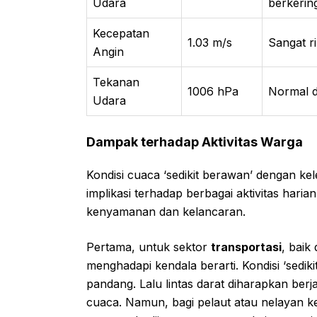
Udara
berkering
Kecepatan
1.03 m/s
Sangat ri
Angin
Tekanan
1006 hPa
Normal da
Udara
Dampak terhadap Aktivitas Warga
Kondisi cuaca ‘sedikit berawan’ dengan kel
implikasi terhadap berbagai aktivitas hari
kenyamanan dan kelancaran.
Pertama, untuk sektor
transportasi
, baik
menghadapi kendala berarti. Kondisi ‘sedik
pandang. Lalu lintas darat diharapkan berj
cuaca. Namun, bagi pelaut atau nelayan k