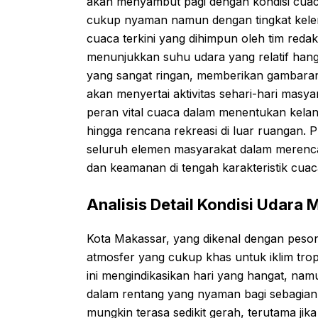
akan menyambut pagi dengan kondisi cua
cukup nyaman namun dengan tingkat kelem
cuaca terkini yang dihimpun oleh tim redaks
menunjukkan suhu udara yang relatif hanga
yang sangat ringan, memberikan gambara
akan menyertai aktivitas sehari-hari masya
peran vital cuaca dalam menentukan kelanc
hingga rencana rekreasi di luar ruangan. 
seluruh elemen masyarakat dalam merenc
dan keamanan di tengah karakteristik cuac
Analisis Detail Kondisi Udara
Kota Makassar, yang dikenal dengan peson
atmosfer yang cukup khas untuk iklim trop
ini mengindikasikan hari yang hangat, nam
dalam rentang yang nyaman bagi sebagian
mungkin terasa sedikit gerah, terutama ji