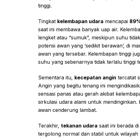
tinggi.
Tingkat
kelembapan udara
mencapai
89
saat ini membawa banyak uap air. Kelembap
lengket atau “sumuk”, meskipun suhu tidak 
potensi awan yang ‘sedikit berawan’, di 
awan yang tersebar. Kelembapan tinggi ju
suhu yang sebenarnya tidak terlalu tinggi 
Sementara itu,
kecepatan angin
tercatat 
Angin yang begitu tenang ini mengindikas
sensasi panas atau gerah akibat kelembapa
sirkulasi udara alami untuk mendinginkan. 
awan cenderung lambat.
Terakhir,
tekanan udara
saat ini berada d
tergolong normal dan stabil untuk wilayah 