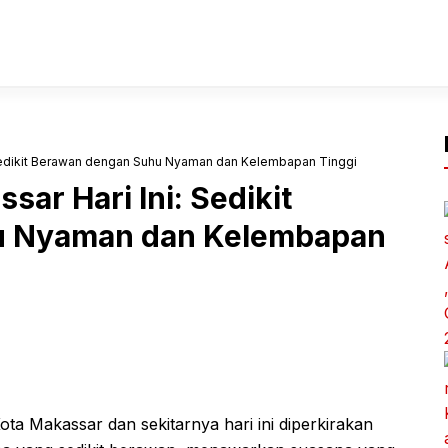
 Sedikit Berawan dengan Suhu Nyaman dan Kelembapan Tinggi
ar Hari Ini: Sedikit
u Nyaman dan Kelembapan
ta Makassar dan sekitarnya hari ini diperkirakan