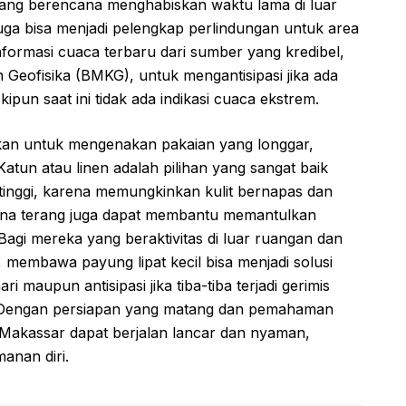
yang berencana menghabiskan waktu lama di luar
uga bisa menjadi pelengkap perlindungan untuk area
informasi cuaca terbaru dari sumber yang kredibel,
n Geofisika (BMKG), untuk mengantisipasi jika ada
ipun saat ini tidak ada indikasi cuaca ekstrem.
nkan untuk mengenakan pakaian yang longgar,
atun atau linen adalah pilihan yang sangat baik
inggi, karena memungkinkan kulit bernapas dan
na terang juga dapat membantu memantulkan
Bagi mereka yang beraktivitas di luar ruangan dan
 membawa payung lipat kecil bisa menjadi solusi
i maupun antisipasi jika tiba-tiba terjadi gerimis
h. Dengan persiapan yang matang dan pemahaman
di Makassar dapat berjalan lancar dan nyaman,
anan diri.