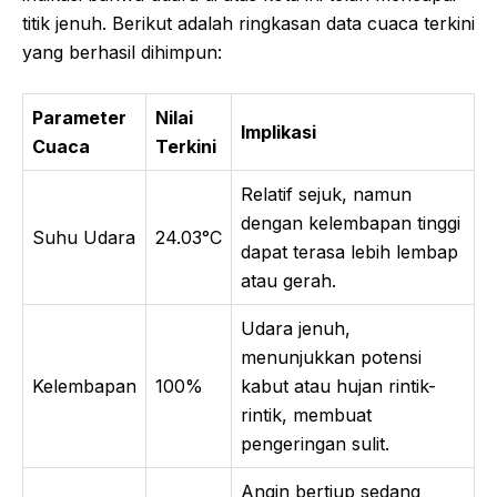
titik jenuh. Berikut adalah ringkasan data cuaca terkini
yang berhasil dihimpun:
Parameter
Nilai
Implikasi
Cuaca
Terkini
Relatif sejuk, namun
dengan kelembapan tinggi
Suhu Udara
24.03°C
dapat terasa lebih lembap
atau gerah.
Udara jenuh,
menunjukkan potensi
Kelembapan
100%
kabut atau hujan rintik-
rintik, membuat
pengeringan sulit.
Angin bertiup sedang