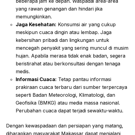
beberapa jam ke depan. Waspadai area-area
yang rawan genangan dan hindari jika
memungkinkan.
Jaga Kesehatan:
Konsumsi air yang cukup
meskipun cuaca dingin atau lembap. Jaga
kebersihan pribadi dan lingkungan untuk
mencegah penyakit yang sering muncul di musim
hujan. Apabila merasa tidak enak badan, segera
beristirahat atau berkonsultasi dengan tenaga
medis.
Informasi Cuaca:
Tetap pantau informasi
prakiraan cuaca terbaru dari sumber terpercaya
seperti Badan Meteorologi, Klimatologi, dan
Geofisika (BMKG) atau media massa nasional.
Perubahan cuaca dapat terjadi sewaktu-waktu.
Dengan kewaspadaan dan persiapan yang matang,
diharapkan masyarakat Makassar dapat menjalani