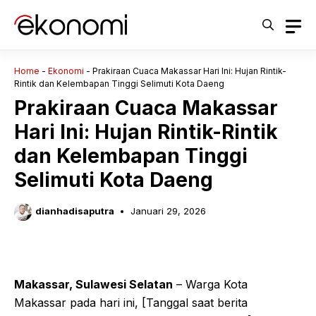
Langsung
ke
isi
Home
-
Ekonomi
-
Prakiraan Cuaca Makassar Hari Ini: Hujan Rintik-
Rintik dan Kelembapan Tinggi Selimuti Kota Daeng
Prakiraan Cuaca Makassar
Hari Ini: Hujan Rintik-Rintik
dan Kelembapan Tinggi
Selimuti Kota Daeng
dianhadisaputra
Januari 29, 2026
Makassar, Sulawesi Selatan
– Warga Kota
Makassar pada hari ini, [Tanggal saat berita