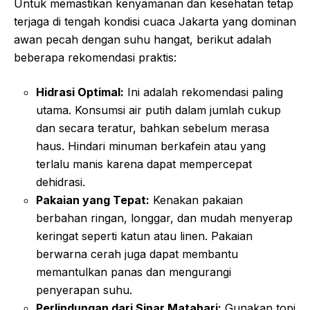
Untuk memastikan kenyamanan dan kesehatan tetap
terjaga di tengah kondisi cuaca Jakarta yang dominan
awan pecah dengan suhu hangat, berikut adalah
beberapa rekomendasi praktis:
Hidrasi Optimal:
Ini adalah rekomendasi paling
utama. Konsumsi air putih dalam jumlah cukup
dan secara teratur, bahkan sebelum merasa
haus. Hindari minuman berkafein atau yang
terlalu manis karena dapat mempercepat
dehidrasi.
Pakaian yang Tepat:
Kenakan pakaian
berbahan ringan, longgar, dan mudah menyerap
keringat seperti katun atau linen. Pakaian
berwarna cerah juga dapat membantu
memantulkan panas dan mengurangi
penyerapan suhu.
Perlindungan dari Sinar Matahari:
Gunakan topi