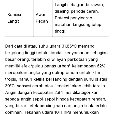
Langit sebagian berawan,
diselingi periode cerah.
Kondisi
Awan
Potensi penyinaran
Langit
Pecah
matahari langsung tetap
tinggi.
Dari data di atas, suhu udara 31.86°C memang
tergolong tinggi untuk standar kenyamanan sebagian
besar orang, terlebih di wilayah perkotaan yang
memiliki efek ‘pulau panas urban’. Kelembapan 62%
merupakan angka yang cukup umum untuk iklim
tropis, namun ketika bersanding dengan suhu di atas
30°C, sensasi gerah atau ‘lengket’ akan lebih terasa.
Angin dengan kecepatan 2.84 m/s dikategorikan
sebagai angin sepoi-sepoi hingga kecepatan rendah,
yang berarti efek pendinginan dari angin tidak terlalu
dominan. Tekanan udara 1011 hPa menunjukkan