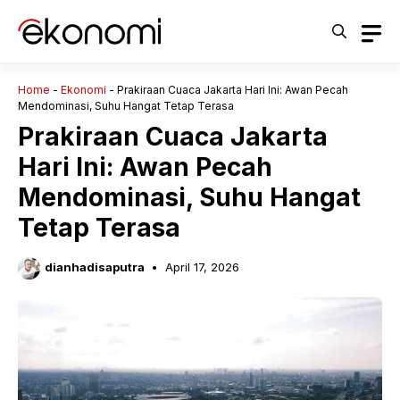
Langsung
ke
isi
Home
-
Ekonomi
-
Prakiraan Cuaca Jakarta Hari Ini: Awan Pecah
Mendominasi, Suhu Hangat Tetap Terasa
Prakiraan Cuaca Jakarta
Hari Ini: Awan Pecah
Mendominasi, Suhu Hangat
Tetap Terasa
dianhadisaputra
April 17, 2026