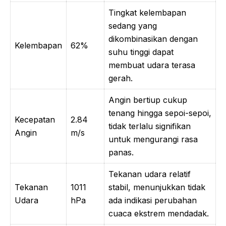
Tingkat kelembapan
sedang yang
dikombinasikan dengan
Kelembapan
62%
suhu tinggi dapat
membuat udara terasa
gerah.
Angin bertiup cukup
tenang hingga sepoi-sepoi,
Kecepatan
2.84
tidak terlalu signifikan
Angin
m/s
untuk mengurangi rasa
panas.
Tekanan udara relatif
Tekanan
1011
stabil, menunjukkan tidak
Udara
hPa
ada indikasi perubahan
cuaca ekstrem mendadak.