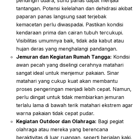
pendingin udara, suhu panas dapat menjadi
tantangan. Potensi kelelahan dan dehidrasi akibat
paparan panas langsung saat terjebak
kemacetan perlu diwaspadai. Pastikan kondisi
kendaraan prima dan cairan tubuh tercukupi.
Visibilitas umumnya baik, tidak ada kabut atau
hujan deras yang menghalangi pandangan.
Jemuran dan Kegiatan Rumah Tangga:
Kondisi
awan pecah yang diselingi cerahnya matahari
sangat ideal untuk menjemur pakaian. Sinar
matahari yang cukup kuat akan membantu
proses pengeringan menjadi lebih cepat. Namun,
perlu diingat untuk tidak membiarkan jemuran
terlalu lama di bawah terik matahari ekstrem agar
warna pakaian tidak cepat pudar.
Kegiatan Outdoor dan Olahraga:
Bagi pegiat
olahraga atau mereka yang berencana
beraktivitas di luar ruangan, seperti berjalan kaki,