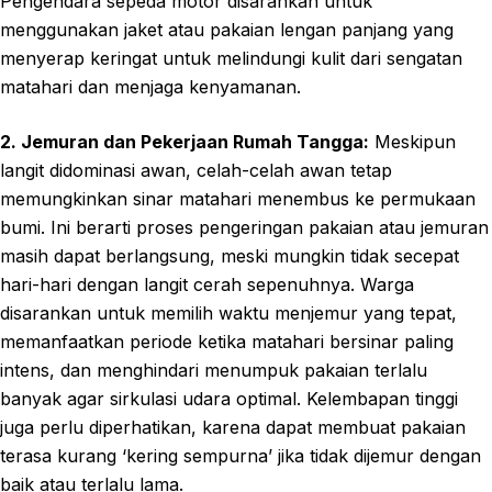
Pengendara sepeda motor disarankan untuk
menggunakan jaket atau pakaian lengan panjang yang
menyerap keringat untuk melindungi kulit dari sengatan
matahari dan menjaga kenyamanan.
2. Jemuran dan Pekerjaan Rumah Tangga:
Meskipun
langit didominasi awan, celah-celah awan tetap
memungkinkan sinar matahari menembus ke permukaan
bumi. Ini berarti proses pengeringan pakaian atau jemuran
masih dapat berlangsung, meski mungkin tidak secepat
hari-hari dengan langit cerah sepenuhnya. Warga
disarankan untuk memilih waktu menjemur yang tepat,
memanfaatkan periode ketika matahari bersinar paling
intens, dan menghindari menumpuk pakaian terlalu
banyak agar sirkulasi udara optimal. Kelembapan tinggi
juga perlu diperhatikan, karena dapat membuat pakaian
terasa kurang ‘kering sempurna’ jika tidak dijemur dengan
baik atau terlalu lama.