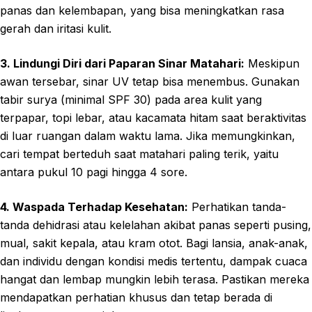
panas dan kelembapan, yang bisa meningkatkan rasa
gerah dan iritasi kulit.
3. Lindungi Diri dari Paparan Sinar Matahari:
Meskipun
awan tersebar, sinar UV tetap bisa menembus. Gunakan
tabir surya (minimal SPF 30) pada area kulit yang
terpapar, topi lebar, atau kacamata hitam saat beraktivitas
di luar ruangan dalam waktu lama. Jika memungkinkan,
cari tempat berteduh saat matahari paling terik, yaitu
antara pukul 10 pagi hingga 4 sore.
4. Waspada Terhadap Kesehatan:
Perhatikan tanda-
tanda dehidrasi atau kelelahan akibat panas seperti pusing,
mual, sakit kepala, atau kram otot. Bagi lansia, anak-anak,
dan individu dengan kondisi medis tertentu, dampak cuaca
hangat dan lembap mungkin lebih terasa. Pastikan mereka
mendapatkan perhatian khusus dan tetap berada di