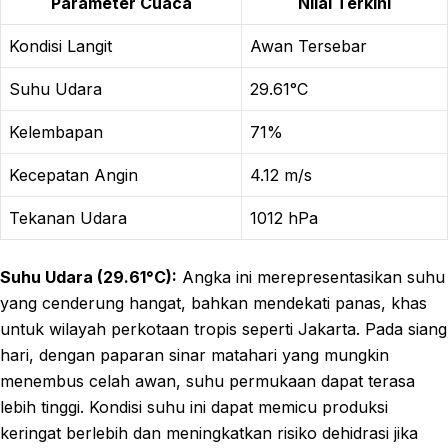
Parameter Cuaca
Nilai Terkini
Kondisi Langit
Awan Tersebar
Suhu Udara
29.61°C
Kelembapan
71%
Kecepatan Angin
4.12 m/s
Tekanan Udara
1012 hPa
Suhu Udara (29.61°C):
Angka ini merepresentasikan suhu
yang cenderung hangat, bahkan mendekati panas, khas
untuk wilayah perkotaan tropis seperti Jakarta. Pada siang
hari, dengan paparan sinar matahari yang mungkin
menembus celah awan, suhu permukaan dapat terasa
lebih tinggi. Kondisi suhu ini dapat memicu produksi
keringat berlebih dan meningkatkan risiko dehidrasi jika