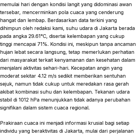
memulai hari dengan kondisi langit yang didominasi awan
tersebar, mencerminkan pola cuaca yang cenderung
hangat dan lembap. Berdasarkan data terkini yang
dihimpun oleh redaksi kami, suhu udara di Jakarta berada
pada angka 29.61°C, disertai kelembapan yang cukup
tinggi mencapai 71%. Kondisi ini, meskipun tanpa ancaman
hujan lebat secara langsung, tetap memerlukan perhatian
dari masyarakat terkait kenyamanan dan kesehatan dalam
menjalani aktivitas sehari-hari. Kecepatan angin yang
moderat sekitar 4.12 m/s sedikit memberikan sentuhan
sejuk, namun tidak cukup untuk meredakan rasa gerah
akibat kombinasi suhu dan kelembapan. Tekanan udara
stabil di 1012 hPa menunjukkan tidak adanya perubahan
signifikan dalam sistem cuaca regional.
Prakiraan cuaca ini menjadi informasi krusial bagi setiap
individu yang beraktivitas di Jakarta, mulai dari perjalanan