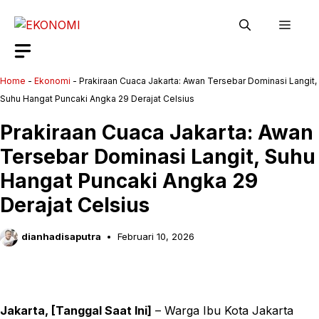
Langsung
Men
ke
isi
Home
-
Ekonomi
-
Prakiraan Cuaca Jakarta: Awan Tersebar Dominasi Langit,
Suhu Hangat Puncaki Angka 29 Derajat Celsius
Prakiraan Cuaca Jakarta: Awan
Tersebar Dominasi Langit, Suhu
Hangat Puncaki Angka 29
Derajat Celsius
dianhadisaputra
Februari 10, 2026
Jakarta, [Tanggal Saat Ini]
– Warga Ibu Kota Jakarta