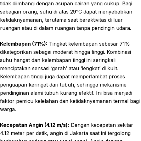
tidak diimbangi dengan asupan cairan yang cukup. Bagi
sebagian orang, suhu di atas 29°C dapat menyebabkan
ketidaknyamanan, terutama saat beraktivitas di luar
ruangan atau di dalam ruangan tanpa pendingin udara.
Kelembapan (71%):
Tingkat kelembapan sebesar 71%
dikategorikan sebagai moderat hingga tinggi. Kombinasi
suhu hangat dan kelembapan tinggi ini seringkali
menciptakan sensasi ‘gerah’ atau ‘lengket’ di kulit.
Kelembapan tinggi juga dapat memperlambat proses
penguapan keringat dari tubuh, sehingga mekanisme
pendinginan alami tubuh kurang efektif. Ini bisa menjadi
faktor pemicu kelelahan dan ketidaknyamanan termal bagi
warga.
Kecepatan Angin (4.12 m/s):
Dengan kecepatan sekitar
4.12 meter per detik, angin di Jakarta saat ini tergolong