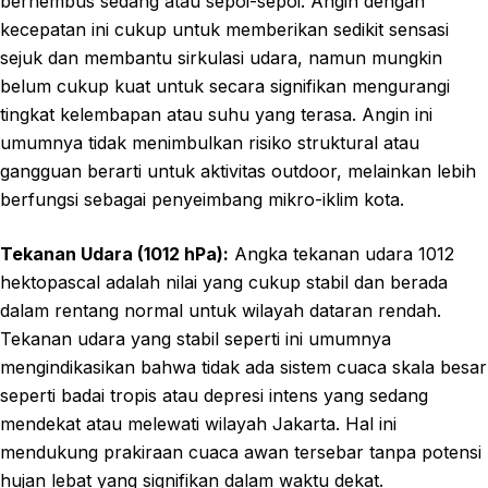
berhembus sedang atau sepoi-sepoi. Angin dengan
kecepatan ini cukup untuk memberikan sedikit sensasi
sejuk dan membantu sirkulasi udara, namun mungkin
belum cukup kuat untuk secara signifikan mengurangi
tingkat kelembapan atau suhu yang terasa. Angin ini
umumnya tidak menimbulkan risiko struktural atau
gangguan berarti untuk aktivitas outdoor, melainkan lebih
berfungsi sebagai penyeimbang mikro-iklim kota.
Tekanan Udara (1012 hPa):
Angka tekanan udara 1012
hektopascal adalah nilai yang cukup stabil dan berada
dalam rentang normal untuk wilayah dataran rendah.
Tekanan udara yang stabil seperti ini umumnya
mengindikasikan bahwa tidak ada sistem cuaca skala besar
seperti badai tropis atau depresi intens yang sedang
mendekat atau melewati wilayah Jakarta. Hal ini
mendukung prakiraan cuaca awan tersebar tanpa potensi
hujan lebat yang signifikan dalam waktu dekat.