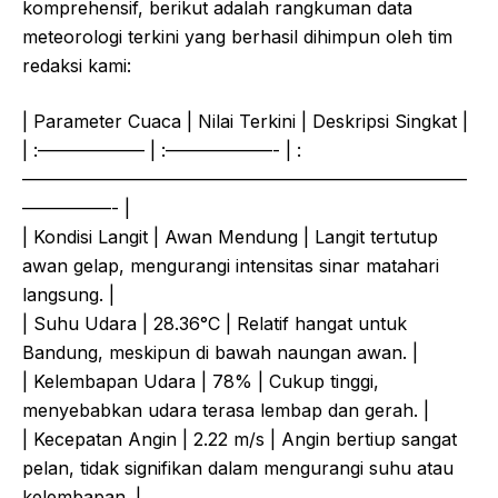
komprehensif, berikut adalah rangkuman data
meteorologi terkini yang berhasil dihimpun oleh tim
redaksi kami:
| Parameter Cuaca | Nilai Terkini | Deskripsi Singkat |
| :—————— | :——————- | :
—————————————————————————
—————- |
| Kondisi Langit | Awan Mendung | Langit tertutup
awan gelap, mengurangi intensitas sinar matahari
langsung. |
| Suhu Udara | 28.36°C | Relatif hangat untuk
Bandung, meskipun di bawah naungan awan. |
| Kelembapan Udara | 78% | Cukup tinggi,
menyebabkan udara terasa lembap dan gerah. |
| Kecepatan Angin | 2.22 m/s | Angin bertiup sangat
pelan, tidak signifikan dalam mengurangi suhu atau
kelembapan. |