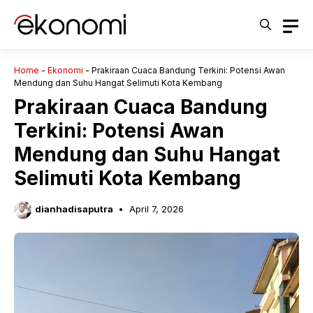
Langsung
ke
isi
Home
-
Ekonomi
-
Prakiraan Cuaca Bandung Terkini: Potensi Awan
Mendung dan Suhu Hangat Selimuti Kota Kembang
Prakiraan Cuaca Bandung
Terkini: Potensi Awan
Mendung dan Suhu Hangat
Selimuti Kota Kembang
dianhadisaputra
April 7, 2026