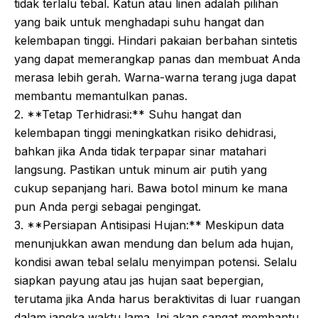
tidak terlalu tebal. Katun atau linen adalah pilihan
yang baik untuk menghadapi suhu hangat dan
kelembapan tinggi. Hindari pakaian berbahan sintetis
yang dapat memerangkap panas dan membuat Anda
merasa lebih gerah. Warna-warna terang juga dapat
membantu memantulkan panas.
2. **Tetap Terhidrasi:** Suhu hangat dan
kelembapan tinggi meningkatkan risiko dehidrasi,
bahkan jika Anda tidak terpapar sinar matahari
langsung. Pastikan untuk minum air putih yang
cukup sepanjang hari. Bawa botol minum ke mana
pun Anda pergi sebagai pengingat.
3. **Persiapan Antisipasi Hujan:** Meskipun data
menunjukkan awan mendung dan belum ada hujan,
kondisi awan tebal selalu menyimpan potensi. Selalu
siapkan payung atau jas hujan saat bepergian,
terutama jika Anda harus beraktivitas di luar ruangan
dalam jangka waktu lama. Ini akan sangat membantu