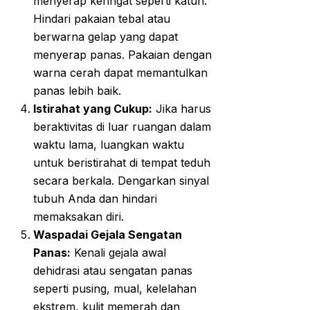
menyerap keringat seperti katun.
Hindari pakaian tebal atau
berwarna gelap yang dapat
menyerap panas. Pakaian dengan
warna cerah dapat memantulkan
panas lebih baik.
Istirahat yang Cukup:
Jika harus
beraktivitas di luar ruangan dalam
waktu lama, luangkan waktu
untuk beristirahat di tempat teduh
secara berkala. Dengarkan sinyal
tubuh Anda dan hindari
memaksakan diri.
Waspadai Gejala Sengatan
Panas:
Kenali gejala awal
dehidrasi atau sengatan panas
seperti pusing, mual, kelelahan
ekstrem, kulit memerah dan