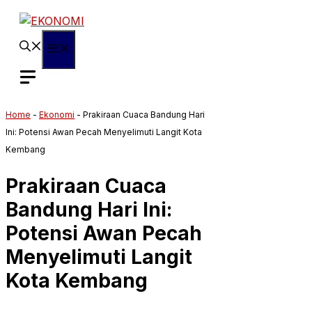
Langsung
ke
isi
Menu
Home
-
Ekonomi
-
Prakiraan Cuaca Bandung Hari
Ini: Potensi Awan Pecah Menyelimuti Langit Kota
Kembang
Prakiraan Cuaca
Bandung Hari Ini:
Potensi Awan Pecah
Menyelimuti Langit
Kota Kembang