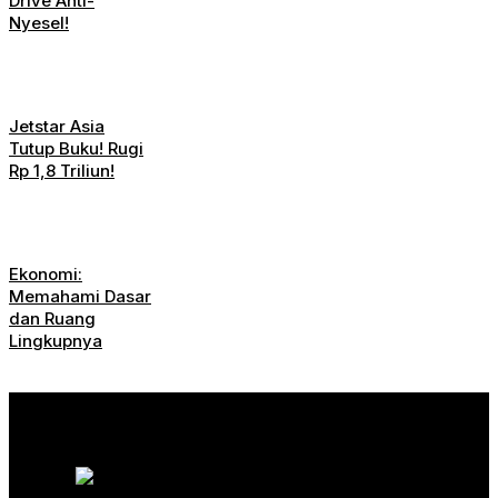
Drive Anti-
Nyesel!
Jetstar Asia
Tutup Buku! Rugi
Rp 1,8 Triliun!
Ekonomi:
Memahami Dasar
dan Ruang
Lingkupnya