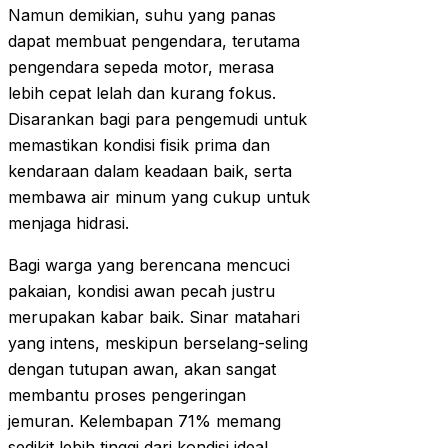
Namun demikian, suhu yang panas
dapat membuat pengendara, terutama
pengendara sepeda motor, merasa
lebih cepat lelah dan kurang fokus.
Disarankan bagi para pengemudi untuk
memastikan kondisi fisik prima dan
kendaraan dalam keadaan baik, serta
membawa air minum yang cukup untuk
menjaga hidrasi.
Bagi warga yang berencana mencuci
pakaian, kondisi awan pecah justru
merupakan kabar baik. Sinar matahari
yang intens, meskipun berselang-seling
dengan tutupan awan, akan sangat
membantu proses pengeringan
jemuran. Kelembapan 71% memang
sedikit lebih tinggi dari kondisi ideal