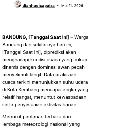
dianhadisaputra
Mei 11, 2026
BANDUNG, [Tanggal Saat Ini]
– Warga
Bandung dan sekitarnya hari ini,
[Tanggal Saat Ini], diprediksi akan
menghadapi kondisi cuaca yang cukup
dinamis dengan dominasi awan pecah
menyelimuti langit. Data prakiraan
cuaca terkini menunjukkan suhu udara
di Kota Kembang mencapai angka yang
relatif hangat, menuntut kewaspadaan
serta penyesuaian aktivitas harian.
Menurut pantauan terbaru dari
lembaga meteorologi nasional yang