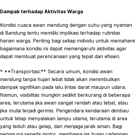
Dampak terhadap Aktivitas Warga
Kondisi cuaca awan mendung dengan suhu yang nyaman
di Bandung tentu memiliki implikasi terhadap rutinitas
harian warga. Penting bagi setiap individu untuk memahami
bagaimana kondisi ini dapat memengaruhi aktivitas agar
dapat membuat perencanaan yang tepat dan efisien.
* **Transportasi:** Secara umum, kondisi awan
mendung tanpa hujan lebat tidak akan menimbulkan
dampak signifikan pada lalu lintas darat maupun udara.
Namun, visibilitas mungkin sedikit berkurang di beberapa
area, terutama jika awan sangat rendah atau tebal, atau
jika mulai terjadi gerimis. Pengendara kendaraan diimbau
untuk tetap menyalakan lampu utama, terutama di area
yang teduh atau gelap, dan menjaga jarak aman. Bagi
pengguna sepeda motor, membawa jas hujan cadangan