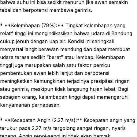
bahwa suhu ini bisa sedikit menurun jika awan semakin
tebal dan berpotensi membawa gerimis.
* **Kelembapan (78%):** Tingkat kelembapan yang
relatif tinggi ini mengindikasikan bahwa udara di Bandung
cukup jenuh dengan uap air. Kondisi ini seringkali
menyertai langit berawan mendung dan dapat membuat
udara terasa sedikit “berat” atau lembap. Kelembapan
tinggi juga merupakan salah satu faktor pemicu
pembentukan awan lebih lanjut dan berpotensi
meningkatkan kemungkinan terjadinya presipitasi ringan
atau gerimis, meskipun tidak langsung hujan lebat. Bagi
sebagian orang, kelembapan tinggi dapat memengaruhi
kenyamanan pernapasan.
* **Kecepatan Angin (2.27 m/s):** Kecepatan angin yang
terukur pada 2.27 m/s tergolong sangat ringan, nyaris
tenang. Angin sepoi-sepoi ini tidak akan banyak