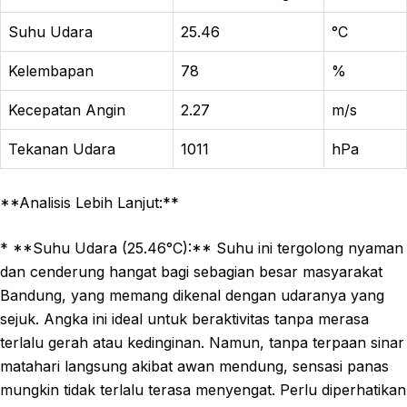
Suhu Udara
25.46
°C
Kelembapan
78
%
Kecepatan Angin
2.27
m/s
Tekanan Udara
1011
hPa
**Analisis Lebih Lanjut:**
* **Suhu Udara (25.46°C):** Suhu ini tergolong nyaman
dan cenderung hangat bagi sebagian besar masyarakat
Bandung, yang memang dikenal dengan udaranya yang
sejuk. Angka ini ideal untuk beraktivitas tanpa merasa
terlalu gerah atau kedinginan. Namun, tanpa terpaan sinar
matahari langsung akibat awan mendung, sensasi panas
mungkin tidak terlalu terasa menyengat. Perlu diperhatikan