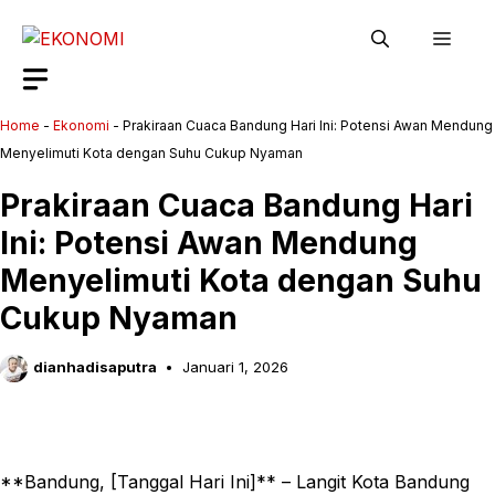
Langsung
Men
ke
isi
Home
-
Ekonomi
-
Prakiraan Cuaca Bandung Hari Ini: Potensi Awan Mendung
Menyelimuti Kota dengan Suhu Cukup Nyaman
Prakiraan Cuaca Bandung Hari
Ini: Potensi Awan Mendung
Menyelimuti Kota dengan Suhu
Cukup Nyaman
dianhadisaputra
Januari 1, 2026
**Bandung, [Tanggal Hari Ini]** – Langit Kota Bandung