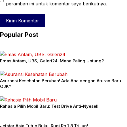
peramban ini untuk komentar saya berikutnya.
Popular Post
Emas Antam, UBS, Galeri24: Mana Paling Untung?
Asuransi Kesehatan Berubah! Ada Apa dengan Aturan Baru
OJK?
Rahasia Pilih Mobil Baru: Test Drive Anti-Nyesel!
Jetstar Asia Tutup Buku! Rugi Rp 1,8 Triliun!