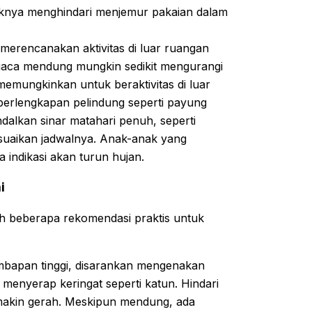
iknya menghindari menjemur pakaian dalam
erencanakan aktivitas di luar ruangan
i cuaca mendung mungkin sedikit mengurangi
emungkinkan untuk beraktivitas di luar
 perlengkapan pelindung seperti payung
ndalkan sinar matahari penuh, seperti
esuaikan jadwalnya. Anak-anak yang
a indikasi akan turun hujan.
i
lah beberapa rekomendasi praktis untuk
bapan tinggi, disarankan mengenakan
enyerap keringat seperti katun. Hindari
makin gerah. Meskipun mendung, ada