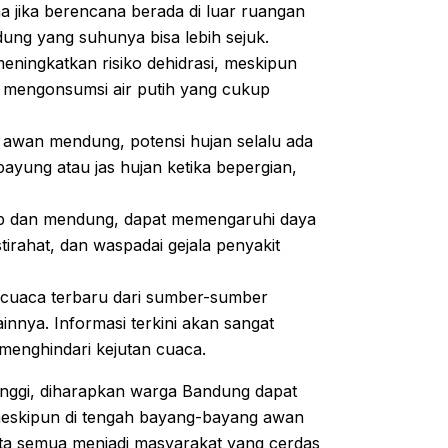
ma jika berencana berada di luar ruangan
dung yang suhunya bisa lebih sejuk.
ningkatkan risiko dehidrasi, meskipun
u mengonsumsi air putih yang cukup
awan mendung, potensi hujan selalu ada
 payung atau jas hujan ketika bepergian,
p dan mendung, dapat memengaruhi daya
tirahat, dan waspadai gejala penyakit
 cuaca terbaru dari sumber-sumber
innya. Informasi terkini akan sangat
enghindari kejutan cuaca.
nggi, diharapkan warga Bandung dapat
 meskipun di tengah bayang-bayang awan
ita semua menjadi masyarakat yang cerdas