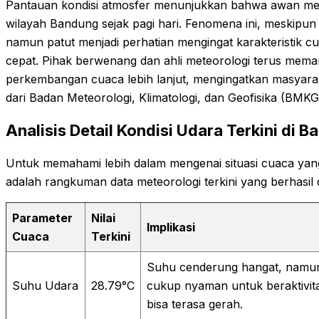
Pantauan kondisi atmosfer menunjukkan bahwa awan me
wilayah Bandung sejak pagi hari. Fenomena ini, meskipun be
namun patut menjadi perhatian mengingat karakteristik cu
cepat. Pihak berwenang dan ahli meteorologi terus mem
perkembangan cuaca lebih lanjut, mengingatkan masyaraka
dari Badan Meteorologi, Klimatologi, dan Geofisika (BMK
Analisis Detail Kondisi Udara Terkini di 
Untuk memahami lebih dalam mengenai situasi cuaca yan
adalah rangkuman data meteorologi terkini yang berhasil 
Parameter
Nilai
Implikasi
Cuaca
Terkini
Suhu cenderung hangat, namun t
Suhu Udara
28.79°C
cukup nyaman untuk beraktivit
bisa terasa gerah.