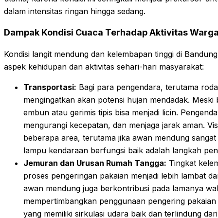
dalam intensitas ringan hingga sedang.
Dampak Kondisi Cuaca Terhadap Aktivitas Warg
Kondisi langit mendung dan kelembapan tinggi di Bandung
aspek kehidupan dan aktivitas sehari-hari masyarakat:
Transportasi:
Bagi para pengendara, terutama roda
mengingatkan akan potensi hujan mendadak. Meski 
embun atau gerimis tipis bisa menjadi licin. Pengenda
mengurangi kecepatan, dan menjaga jarak aman. Visibi
beberapa area, terutama jika awan mendung sangat t
lampu kendaraan berfungsi baik adalah langkah pen
Jemuran dan Urusan Rumah Tangga:
Tingkat kele
proses pengeringan pakaian menjadi lebih lambat dar
awan mendung juga berkontribusi pada lamanya wak
mempertimbangkan penggunaan pengering pakaian ele
yang memiliki sirkulasi udara baik dan terlindung dar