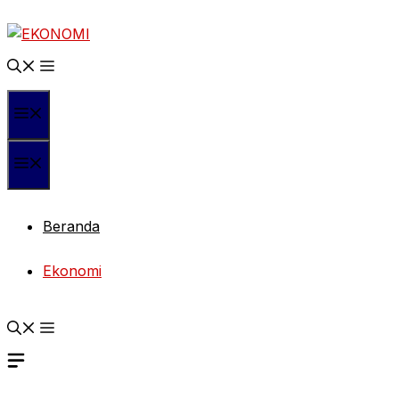
Langsung
ke
isi
Menu
Menu
Beranda
Ekonomi