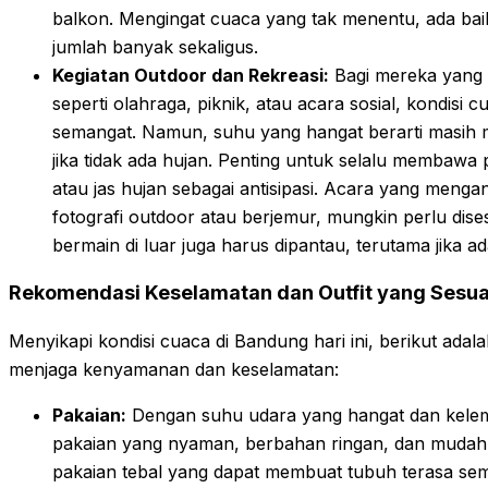
balkon. Mengingat cuaca yang tak menentu, ada ba
jumlah banyak sekaligus.
Kegiatan Outdoor dan Rekreasi:
Bagi mereka yang m
seperti olahraga, piknik, atau acara sosial, kondis
semangat. Namun, suhu yang hangat berarti masih m
jika tidak ada hujan. Penting untuk selalu membawa
atau jas hujan sebagai antisipasi. Acara yang menga
fotografi outdoor atau berjemur, mungkin perlu dis
bermain di luar juga harus dipantau, terutama jika ad
Rekomendasi Keselamatan dan Outfit yang Sesua
Menyikapi kondisi cuaca di Bandung hari ini, berikut ada
menjaga kenyamanan dan keselamatan:
Pakaian:
Dengan suhu udara yang hangat dan kelem
pakaian yang nyaman, berbahan ringan, dan mudah m
pakaian tebal yang dapat membuat tubuh terasa se