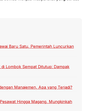
awai Baru Satu, Pemerintah Luncurkan
t di Lombok Sempat Ditutup: Dampak
dengan Manajemen, Apa yang Terjadi?
et Pesawat Hingga Magang, Mungkinkah