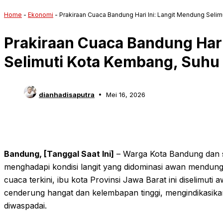
Home
-
Ekonomi
-
Prakiraan Cuaca Bandung Hari Ini: Langit Mendung Sel
Prakiraan Cuaca Bandung Hari
Selimuti Kota Kembang, Suhu
dianhadisaputra
Mei 16, 2026
Bandung, [Tanggal Saat Ini]
– Warga Kota Bandung dan s
menghadapi kondisi langit yang didominasi awan mendung 
cuaca terkini, ibu kota Provinsi Jawa Barat ini diselimut
cenderung hangat dan kelembapan tinggi, mengindikasik
diwaspadai.