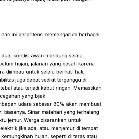
a
 hari ini berpotensi memengaruhi berbagai
 dua, kondisi awan mendung selalu
belum hujan, jalanan yang basah karena
ra diimbau untuk selalu berhati-hati,
litas juga dapat sedikit terganggu di
ebal atau terjadi kabut ringan. Memastikan
cegahan yang bijak.
mbapan udara sebesar 80% akan membuat
i biasanya. Sinar matahari yang terhalang
tu jemur. Warga disarankan untuk
ktrik jika ada, atau menjemur di tempat
i kemungkinan hujan, seperti di teras atau