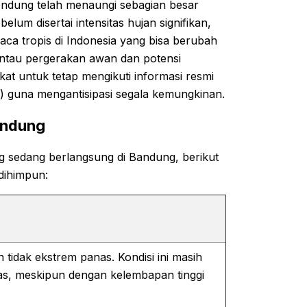
ndung telah menaungi sebagian besar
lum disertai intensitas hujan signifikan,
aca tropis di Indonesia yang bisa berubah
antau pergerakan awan dan potensi
t untuk tetap mengikuti informasi resmi
G) guna mengantisipasi segala kemungkinan.
Bandung
g sedang berlangsung di Bandung, berikut
dihimpun:
idak ekstrem panas. Kondisi ini masih
as, meskipun dengan kelembapan tinggi