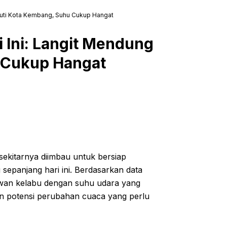
imuti Kota Kembang, Suhu Cukup Hangat
 Ini: Langit Mendung
 Cukup Hangat
ekitarnya diimbau untuk bersiap
sepanjang hari ini. Berdasarkan data
i awan kelabu dengan suhu udara yang
an potensi perubahan cuaca yang perlu