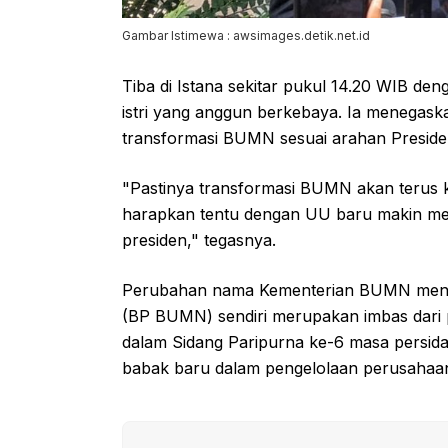
Gambar Istimewa : awsimages.detik.net.id
Tiba di Istana sekitar pukul 14.20 WIB den
istri yang anggun berkebaya. Ia menegas
transformasi BUMN sesuai arahan Preside
"Pastinya transformasi BUMN akan terus ki
harapkan tentu dengan UU baru makin me
presiden," tegasnya.
Perubahan nama Kementerian BUMN menja
(BP BUMN) sendiri merupakan imbas dar
dalam Sidang Paripurna ke-6 masa persida
babak baru dalam pengelolaan perusahaan