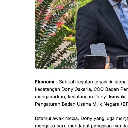
Ekonomi –
Sebuah kejutan terjadi di Istana
kedatangan Dony Oskaria, COO Badan Peng
mengabarkan, kedatangan Dony disinyalir 
Pengaturan Badan Usaha Milik Negara (
Ditemui awak media, Dony yang juga menj
mengaku baru mendapat panggilan mendada