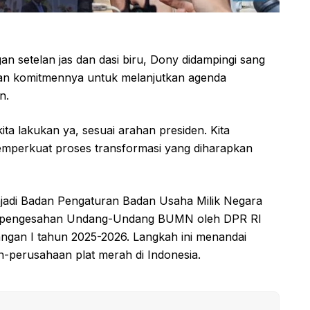
gan setelan jas dan dasi biru, Dony didampingi sang
kan komitmennya untuk melanjutkan agenda
n.
ta lakukan ya, sesuai arahan presiden. Kita
mperkuat proses transformasi yang diharapkan
di Badan Pengaturan Badan Usaha Milik Negara
i pengesahan Undang-Undang BUMN oleh DPR RI
ngan I tahun 2025-2026. Langkah ini menandai
-perusahaan plat merah di Indonesia.