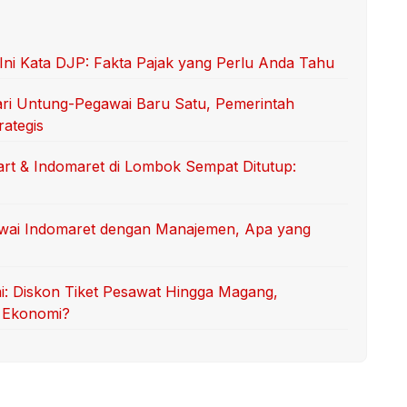
ni Kata DJP: Fakta Pajak yang Perlu Anda Tahu
ri Untung-Pegawai Baru Satu, Pemerintah
ategis
rt & Indomaret di Lombok Sempat Ditutup:
wai Indomaret dengan Manajemen, Apa yang
mi: Diskon Tiket Pesawat Hingga Magang,
n Ekonomi?