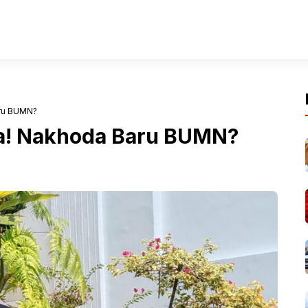
aru BUMN?
na! Nakhoda Baru BUMN?