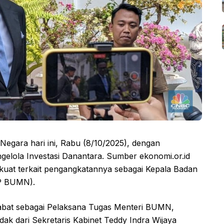
 Negara hari ini, Rabu (8/10/2025), dengan
elola Investasi Danantara. Sumber ekonomi.or.id
kuat terkait pengangkatannya sebagai Kepala Badan
BP BUMN).
abat sebagai Pelaksana Tugas Menteri BUMN,
k dari Sekretaris Kabinet Teddy Indra Wijaya