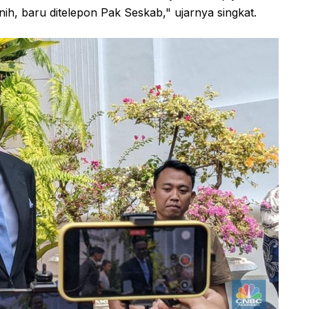
ih, baru ditelepon Pak Seskab," ujarnya singkat.