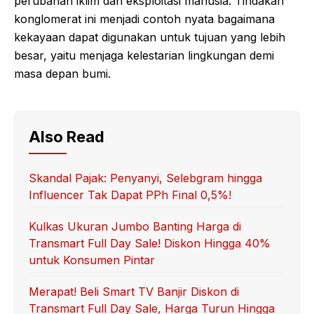
perubahan iklim dan eksploitasi manusia. Tindakan
konglomerat ini menjadi contoh nyata bagaimana
kekayaan dapat digunakan untuk tujuan yang lebih
besar, yaitu menjaga kelestarian lingkungan demi
masa depan bumi.
Also Read
Skandal Pajak: Penyanyi, Selebgram hingga
Influencer Tak Dapat PPh Final 0,5%!
Kulkas Ukuran Jumbo Banting Harga di
Transmart Full Day Sale! Diskon Hingga 40%
untuk Konsumen Pintar
Merapat! Beli Smart TV Banjir Diskon di
Transmart Full Day Sale, Harga Turun Hingga