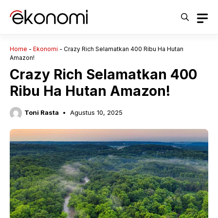
Langsung
ke
isi
Home
-
Ekonomi
-
Crazy Rich Selamatkan 400 Ribu Ha Hutan
Amazon!
Crazy Rich Selamatkan 400
Ribu Ha Hutan Amazon!
Toni Rasta
Agustus 10, 2025