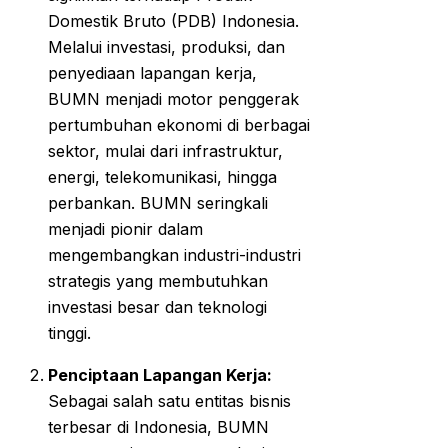
Domestik Bruto (PDB) Indonesia.
Melalui investasi, produksi, dan
penyediaan lapangan kerja,
BUMN menjadi motor penggerak
pertumbuhan ekonomi di berbagai
sektor, mulai dari infrastruktur,
energi, telekomunikasi, hingga
perbankan. BUMN seringkali
menjadi pionir dalam
mengembangkan industri-industri
strategis yang membutuhkan
investasi besar dan teknologi
tinggi.
Penciptaan Lapangan Kerja:
Sebagai salah satu entitas bisnis
terbesar di Indonesia, BUMN