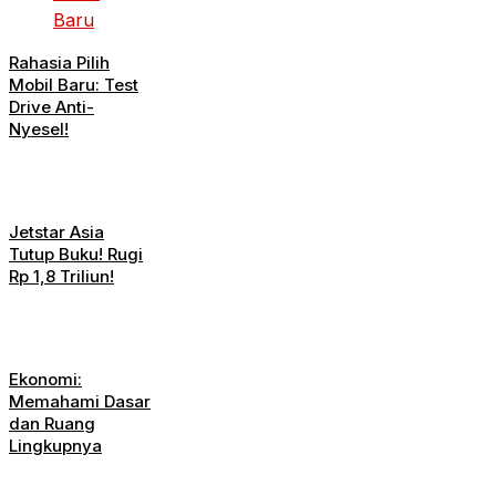
Rahasia Pilih
Mobil Baru: Test
Drive Anti-
Nyesel!
Jetstar Asia
Tutup Buku! Rugi
Rp 1,8 Triliun!
Ekonomi:
Memahami Dasar
dan Ruang
Lingkupnya