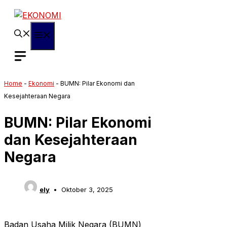
Langsung
ke
isi
Menu
Home
-
Ekonomi
-
BUMN: Pilar Ekonomi dan
Kesejahteraan Negara
BUMN: Pilar Ekonomi
dan Kesejahteraan
Negara
ely
Oktober 3, 2025
Badan Usaha Milik Negara (BUMN)