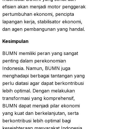
efisien akan menjadi motor penggerak
pertumbuhan ekonomi, pencipta
lapangan kerja, stabilisator ekonomi,
dan agen pembangunan yang handal.
Kesimpulan
BUMN memiliki peran yang sangat
penting dalam perekonomian
Indonesia. Namun, BUMN juga
menghadapi berbagai tantangan yang
perlu diatasi agar dapat berkontribusi
lebih optimal. Dengan melakukan
transformasi yang komprehensif,
BUMN dapat menjadi pilar ekonomi
yang kuat dan berkelanjutan, serta
berkontribusi lebih optimal bagi
kesejahteraan masyarakat Indonesia.