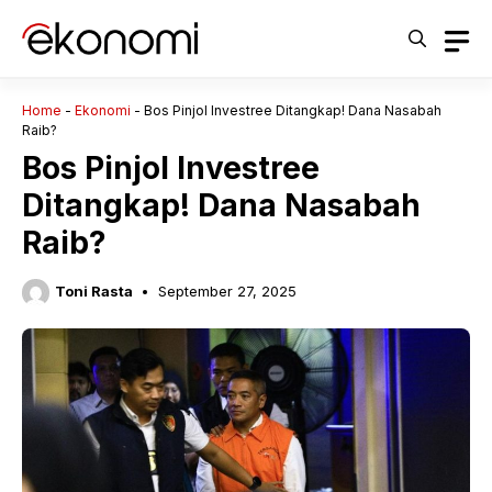
Langsung
ke
isi
Home
-
Ekonomi
-
Bos Pinjol Investree Ditangkap! Dana Nasabah
Raib?
Bos Pinjol Investree
Ditangkap! Dana Nasabah
Raib?
Toni Rasta
September 27, 2025