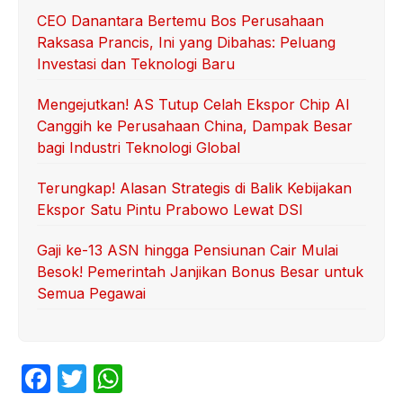
CEO Danantara Bertemu Bos Perusahaan
Raksasa Prancis, Ini yang Dibahas: Peluang
Investasi dan Teknologi Baru
Mengejutkan! AS Tutup Celah Ekspor Chip AI
Canggih ke Perusahaan China, Dampak Besar
bagi Industri Teknologi Global
Terungkap! Alasan Strategis di Balik Kebijakan
Ekspor Satu Pintu Prabowo Lewat DSI
Gaji ke-13 ASN hingga Pensiunan Cair Mulai
Besok! Pemerintah Janjikan Bonus Besar untuk
Semua Pegawai
F
T
W