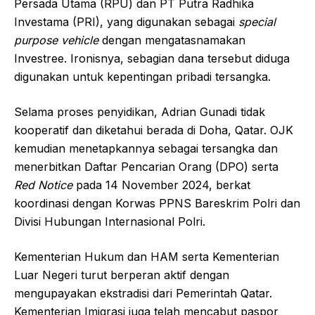
Persada Utama (RPU) dan PT Putra Radhika
Investama (PRI), yang digunakan sebagai
special
purpose vehicle
dengan mengatasnamakan
Investree. Ironisnya, sebagian dana tersebut diduga
digunakan untuk kepentingan pribadi tersangka.
Selama proses penyidikan, Adrian Gunadi tidak
kooperatif dan diketahui berada di Doha, Qatar. OJK
kemudian menetapkannya sebagai tersangka dan
menerbitkan Daftar Pencarian Orang (DPO) serta
Red Notice
pada 14 November 2024, berkat
koordinasi dengan Korwas PPNS Bareskrim Polri dan
Divisi Hubungan Internasional Polri.
Kementerian Hukum dan HAM serta Kementerian
Luar Negeri turut berperan aktif dengan
mengupayakan ekstradisi dari Pemerintah Qatar.
Kementerian Imigrasi juga telah mencabut paspor