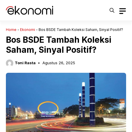
Langsung
ke
isi
Home
-
Ekonomi
-
Bos BSDE Tambah Koleksi Saham, Sinyal Positif?
Bos BSDE Tambah Koleksi
Saham, Sinyal Positif?
Toni Rasta
Agustus 26, 2025