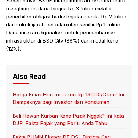
Sebelumnya, BSDE mengumumkan rencana untuk
menghimpun dana hingga Rp 3 triliun melalui
penerbitan obligasi berkelanjutan senilai Rp 2 triliun
dan sukuk ijarah berkelanjutan senilai Rp 1 triliun.
Dana ini akan digunakan untuk pengembangan
infrastruktur di BSD City (88%) dan modal kerja
(12%).
Also Read
Harga Emas Hari Ini Turun Rp 13.000/Gram! Ini
Dampaknya bagi Investor dan Konsumen
Beli Hewan Kurban Kena Pajak Nggak? Ini Kata
DJP: Fakta Pajak yang Perlu Anda Tahu
Fakta BUMN Ekspor PT DSI: Diminta Cari