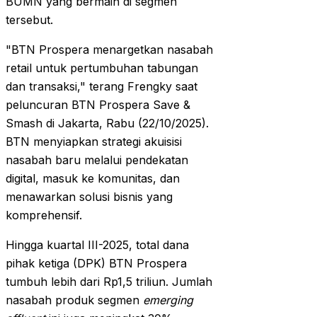
BUMN yang bermain di segmen
tersebut.
"BTN Prospera menargetkan nasabah
retail untuk pertumbuhan tabungan
dan transaksi," terang Frengky saat
peluncuran BTN Prospera Save &
Smash di Jakarta, Rabu (22/10/2025).
BTN menyiapkan strategi akuisisi
nasabah baru melalui pendekatan
digital, masuk ke komunitas, dan
menawarkan solusi bisnis yang
komprehensif.
Hingga kuartal III-2025, total dana
pihak ketiga (DPK) BTN Prospera
tumbuh lebih dari Rp1,5 triliun. Jumlah
nasabah produk segmen
emerging