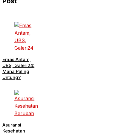
Post
Emas Antam,
UBS, Galeri24:
Mana Paling
Untung?
Asuransi
Kesehatan