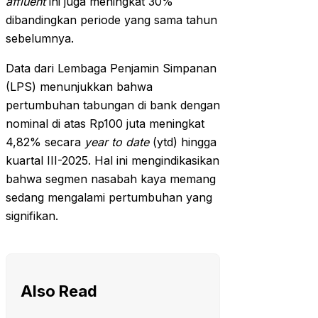
affluent
ini juga meningkat 30%
dibandingkan periode yang sama tahun
sebelumnya.
Data dari Lembaga Penjamin Simpanan
(LPS) menunjukkan bahwa
pertumbuhan tabungan di bank dengan
nominal di atas Rp100 juta meningkat
4,82% secara
year to date
(ytd) hingga
kuartal III-2025. Hal ini mengindikasikan
bahwa segmen nasabah kaya memang
sedang mengalami pertumbuhan yang
signifikan.
Also Read