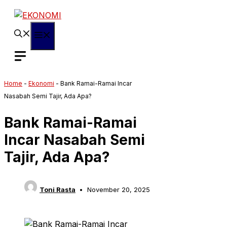
Langsung
ke
isi
Menu
Home
-
Ekonomi
-
Bank Ramai-Ramai Incar
Nasabah Semi Tajir, Ada Apa?
Bank Ramai-Ramai
Incar Nasabah Semi
Tajir, Ada Apa?
Toni Rasta
November 20, 2025