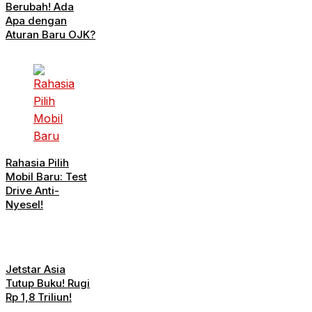
Berubah! Ada
Apa dengan
Aturan Baru OJK?
Rahasia Pilih
Mobil Baru: Test
Drive Anti-
Nyesel!
Jetstar Asia
Tutup Buku! Rugi
Rp 1,8 Triliun!