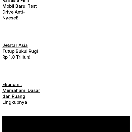
Rahasia Pilih
Mobil Baru: Test
Drive Anti-
Nyesel!
Jetstar Asia
Tutup Buku! Rugi
Rp 1,8 Triliun!
Ekonomi:
Memahami Dasar
dan Ruang
Lingkupnya