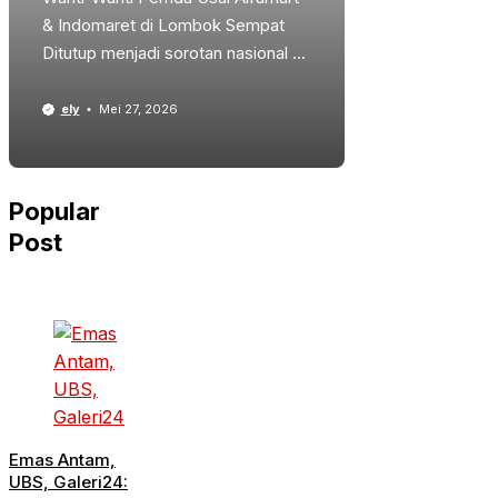
& Indomaret di Lombok Sempat
Ditutup menjadi sorotan nasional ...
ely
Mei 27, 2026
Popular
Post
Emas Antam,
UBS, Galeri24: