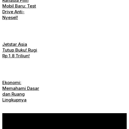
Rahasia Pilih
Mobil Baru: Test
Drive Anti-
Nyesel!
Jetstar Asia
Tutup Buku! Rugi
Rp 1,8 Triliun!
Ekonomi:
Memahami Dasar
dan Ruang
Lingkupnya