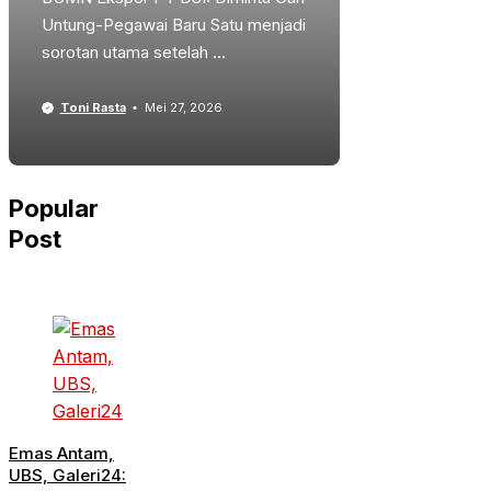
Untung-Pegawai Baru Satu menjadi
sorotan utama setelah ...
Toni Rasta
Mei 27, 2026
Popular
Post
Emas Antam,
UBS, Galeri24: