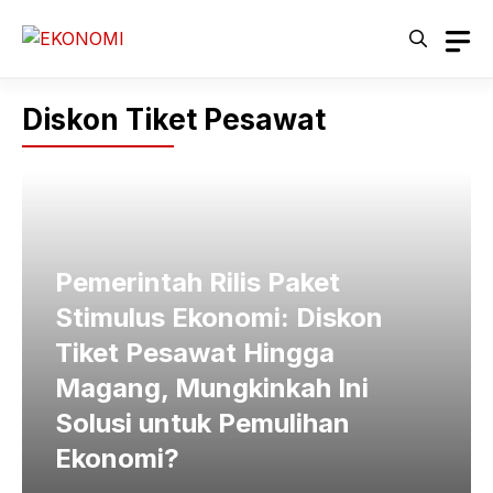
Langsung
ke
isi
Diskon Tiket Pesawat
Pemerintah Rilis Paket
Stimulus Ekonomi: Diskon
Tiket Pesawat Hingga
Magang, Mungkinkah Ini
Solusi untuk Pemulihan
Ekonomi?